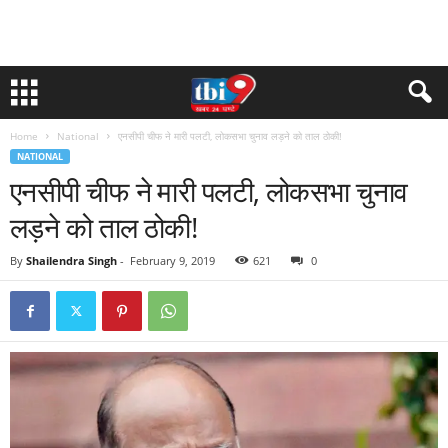
Home
National
एनसीपी चीफ ने मारी पलटी, लोकसभा चुनाव लड़ने को ताल ठोकी!
NATIONAL
एनसीपी चीफ ने मारी पलटी, लोकसभा चुनाव
लड़ने को ताल ठोकी!
By
Shailendra Singh
-
February 9, 2019
621
0