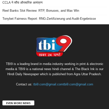
CCLA ने सौंपा औपचारिक आमंत्रण
Reel Banks Slot Review: RTP, Bonuses, and Max Win
Tonybet Fairness Report: RNG-Zertifizierung und Audit-Ergebnisse
TBI9 is a leading brand in media industry working in print & electronic
media & TBI9 is a national news hindi channel & The Black Ink is our
Hindi Daily Newspaper which is published from Agra Uttar Pradesh.
Contact us:
tbi9.com@gmail.comtbi9.com@gmail.com
EVEN MORE NEWS