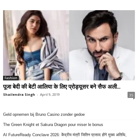
Fashion
पूजा बेदी की बेटी आलिया के लिए प्रोड्यूसर बने सैफ अली...
Shailendra Singh
-
April 9, 2019
35
Geld opnemen bij Bruno Casino zonder gedoe
The Green Knight et Sakura Dragon pour miser le bonus
AI FutureReady Conclave 2026: केंद्रीय मंत्री जितिन प्रसाद होंगे मुख्य अतिथि,