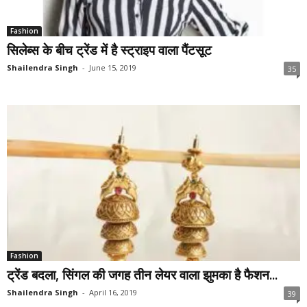
Fashion
सिलेब्स के बीच ट्रेंड में है स्ट्राइप वाला पैंटसूट
Shailendra Singh
-
June 15, 2019
35
Fashion
ट्रेंड बदला, सिंगल की जगह तीन लेयर वाला झुमका है फैशन...
Shailendra Singh
-
April 16, 2019
39