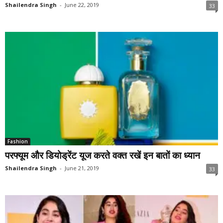
Shailendra Singh
-
June 22, 2019
33
Fashion
परफ्यूम और डियोड्रेंट यूज करते वक्त रखें इन बातों का ध्यान
Shailendra Singh
-
June 21, 2019
33