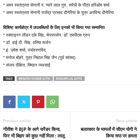
* अमर स्वतंत्रता सेनानी पं. प्यारे लाल गुरु, सरेंधी के पौत्र हरिओम शर्मा
* अमर स्वतंत्रता सेनानी राजेंद्र प्रसाद दौनेरिया के पुत्र अरविन्द दौनेरिया
विशिष्ट कार्यक्षेत्र में उपलब्धियों के लिए इनको भी किया गया सम्मानित
* स्क्वाड्रन लीडर एके सिंह, चेयरपर्सन, डाॅ. एमपीएस ग्रुप
* डॉ. वाई.पी. सिंह, वरिष्ठ सर्जन
* इं. उमेश शर्मा, पर्यावरणविद्
* मनोज बोहरे, पुत्र निहाल सिंह जैन (पूर्व सांसद)
* संजय दीक्षित, मिष्ठान व्यवसाई
TAGS
BRAJESH KUMAR SUTEL
ROSHAN LAL SUTEL
Previous article
Next article
नीतीश ने BJP के आगे सरेंडर किया,
बलात्कार के मामलों में सीएम योगी ने
फिर भी बिहार को कुछ नहीं मिला : लालू
किया सपा पर हमला