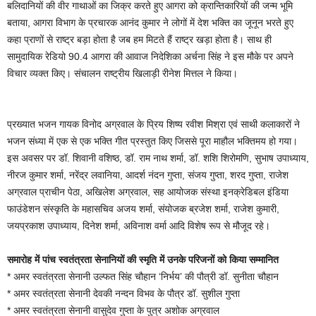
बलिदानियों की वीर गाथाओं का जिक्र करते हुए आगरा को क्रान्तिकारियों की जन्म भूमि
बताया, आगरा विभाग के प्रचारक आनंद कुमार ने लोगों में देश भक्ति का जूनून भरते हुए
कहा प्राणों से राष्ट्र बड़ा होता है जब हम मिटते हैं राष्ट्र खड़ा होता है। साथ ही
सामुदायिक रेडियो 90.4 आगरा की आवाज निदेशिका अर्चना सिंह ने इस मौके पर अपने
विचार व्यक्त किए। संचालन राष्ट्रीय खिलाड़ी रीनेश मित्तल ने किया।
प्रख्यात भजन गायक विनोद अग्रवाल के प्रिय शिष्य रवीश मिश्रा एवं साथी कलाकारों ने
भजन संध्या में एक से एक भक्ति गीत प्रस्तुत किए जिससे पूरा माहौल भक्तिमय हो गया।
इस अवसर पर डॉ. शिवानी वशिष्ठ, डॉ. राम नाथ शर्मा, डॉ. शशि शिरोमणि, सुभाष उपाध्याय,
नीरज कुमार शर्मा, नरेंद्र लवानिया, आदर्श नंदन गुप्ता, संजय गुप्ता, शरद गुप्ता, राजेश
अग्रवाल प्राचीन पेठा, अखिलेश अग्रवाल, सह आयोजक संस्था इनक्रेडिबल इंडिया
फाउंडेशन संस्कृति के महासचिव अजय शर्मा, संयोजक ब्रजेश शर्मा, राजेश कुमारी,
जयप्रकाश उपाध्याय, दिनेश शर्मा, अविनाश वर्मा आदि विशेष रूप से मौजूद रहे।
समारोह में पांच स्वतंत्रता सेनानियों की स्मृति में उनके परिजनों को किया सम्मानित
* अमर स्वतंत्रता सेनानी उल्फत सिंह चौहान ‘निर्भय’ की पौत्री डॉ. सुनीता चौहान
* अमर स्वतंत्रता सेनानी देवकी नन्‍दन विभव के पौत्र डॉ. सुशील गुप्ता
* अमर स्वतंत्रता सेनानी वासुदेव गुप्ता के पुत्र अशोक अग्रवाल