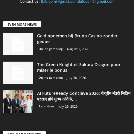
Contact us:
tbi9.com@gmail.comtbi9.com@gmail.com
EVEN MORE NEWS
Geld opnemen bij Bruno Casino zonder
gedoe
Online gambling
August 2, 2026
The Green Knight et Sakura Dragon pour
miser le bonus
Online gambling
July 30, 2026
AI FutureReady Conclave 2026: केंद्रीय मंत्री जितिन
प्रसाद होंगे मुख्य अतिथि,...
Agra News
July 29, 2026