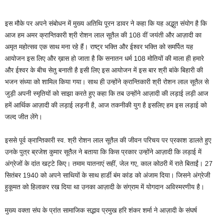
इस मौके पर अपने संबोधन में मुख्य अतिथि पूरन डावर ने कहा कि यह अद्भुत संयोग है कि
आज हम अमर क्रान्तिकारी श्री रोशन लाल सूतैल की 108 वीं जयंती और आज़ादी का
अमृत महोत्सव एक साथ मना रहे हैं। राष्ट्र भक्ति और ईश्वर भक्ति को समर्पित यह
आयोजन इस लिए और ख़ास हो जाता है कि सनातन धर्म 108 मोतियों की माला ही हमारे
और ईश्वर के बीच सेतु बनाती है इसी लिए इस आयोजन में इस बार श्री बांके बिहारी की
भजन संध्या को शामिल किया गया। साथ ही उन्होंने क्रान्तिकारी श्री रोशन लाल सूतैल से
जुड़ी अपनी स्मृतियों को साझा करते हुए कहा कि तब उन्होंने आज़ादी की लड़ाई लड़ी आज
हमें आर्थिक आज़ादी की लड़ाई लड़नी है, आज तकनीकी युग है इसलिए हम इस लड़ाई को
जल्द जीत लेंगे।
इससे पूर्व क्रान्तिकारी स्व. श्री रोशन लाल सूतैल की जीवन परिचय पर प्रकाश डालते हुए
उनके पुत्र ब्रजेश कुमार सूतैल ने बताया कि किस प्रकार उन्होंने आज़ादी कि लड़ाई में
अंग्रेजों के दांत खट्टे किए। तमाम यातनाएं सहीं, जेल गए, काल कोठरी में राते बिताईं। 27
सितंबर 1940 को अपने साथियों के साथ हार्डी बंम कांड को अंजाम दिया। जिसने अंग्रेजी
हुकूमत को हिलाकर रख दिया था उनका आज़ादी के संग्राम में योगदान अविस्मरणीय है।
मुख्य वक्ता संघ के प्रांत सामाजिक सद्भाव प्रमुख हरि शंकर शर्मा ने आज़ादी के संघर्ष