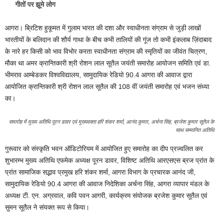
गीतों पर झूमे लोग
आगरा। ब्रिटिश हुकूमत में गुलाम भारत की दशा और स्वाधीनता संग्राम से जुड़ी लाखों
भारतीयों के बलिदान की शौर्य गाथा के बीच कभी तालियों की गूंज तो कभी इंकलाब ज़िंदाबाद
के नारे हर किसी को भाव विभोर करता स्वाधीनता संग्राम की स्मृतियों का जीवंत चित्रण,
मौका था अमर क्रान्तिकारी श्री रोशन लाल सूतैल जयंती समारोह आयोजन समिति एवं डा.
भीमराव आम्बेडकर विश्वविद्यालय, सामुदायिक रेडियो 90.4 आगरा की आवाज द्वारा
आयोजित क्रान्तिकारी श्री रोशन लाल सूतैल की 108 वीं जयंती समारोह एवं भजन संध्या
का।
समारोह में मुख्य अतिथि पूरन डावर एवं मुख्यवक्ता हरि शंकर शर्मा, आनंद कुमार, अर्चना सिंह, ब्रजेश कुमार सूतैल के
साथ सम्मानित अतिथि
गुरूवार को संस्कृति भवन ऑडिटोरियम में आयोजित हुए समारोह का दीप प्रज्वलित कर
शुभारम्भ मुख्य अतिथि एफमेक अध्यक्ष पूरन डावर, विशिष्ट अतिथि आरएसएस ब्रज प्रांत के
प्रांत सामाजिक सद्भाव प्रमुख हरि शंकर शर्मा, आगरा विभाग के प्रचारक आनंद जी,
सामुदायिक रेडियो 90.4 आगरा की आवाज निदेशिका अर्चना सिंह, आगरा व्यापार मंडल के
अध्यक्ष टी. एन. अग्रवाल, कवि पवन आगरी, कार्यक्रम संयोजक ब्रजेश कुमार सूतैल एवं
सुमन सूतैल ने संयक्त रूप से किया।