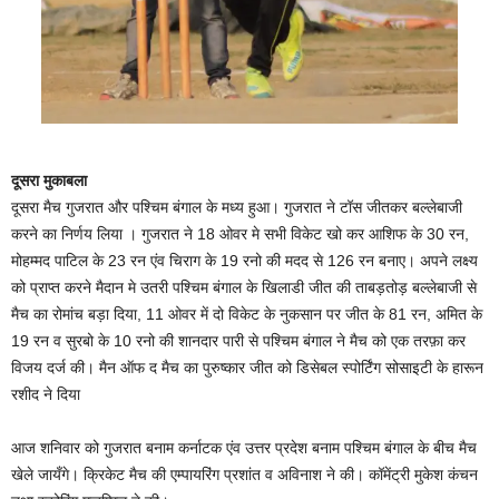
दूसरा मुकाबला
दूसरा मैच गुजरात और पश्चिम बंगाल के मध्य हुआ। गुजरात ने टॉस जीतकर बल्लेबाजी
करने का निर्णय लिया । गुजरात ने 18 ओवर मे सभी विकेट खो कर आशिफ के 30 रन,
मोहम्मद पाटिल के 23 रन एंव चिराग के 19 रनो की मदद से 126 रन बनाए। अपने लक्ष्य
को प्राप्त करने मैदान मे उतरी पश्चिम बंगाल के खिलाडी जीत की ताबड़तोड़ बल्लेबाजी से
मैच का रोमांच बड़ा दिया, 11 ओवर में दो विकेट के नुकसान पर जीत के 81 रन, अमित के
19 रन व सुरबो के 10 रनो की शानदार पारी से पश्चिम बंगाल ने मैच को एक तरफ़ा कर
विजय दर्ज की। मैन ऑफ द मैच का पुरुष्कार जीत को डिसेबल स्पोर्टिंग सोसाइटी के हारून
रशीद ने दिया
आज शनिवार को गुजरात बनाम कर्नाटक एंव उत्तर प्रदेश बनाम पश्चिम बंगाल के बीच मैच
खेले जायँगे। क्रिकेट मैच की एम्पायरिंग प्रशांत व अविनाश ने की। कॉमेंट्री मुकेश कंचन