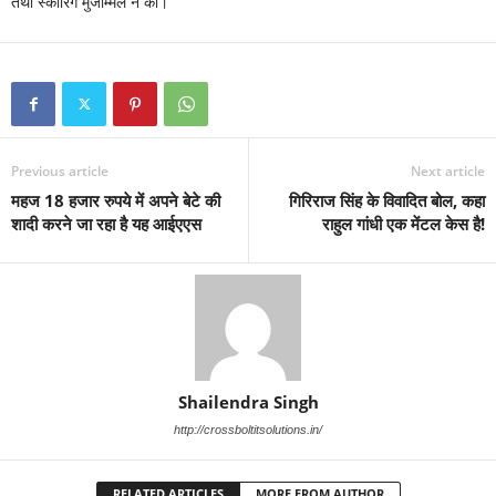
तथा स्कोरिंग मुजम्मिल ने की।
Previous article
Next article
महज 18 हजार रुपये में अपने बेटे की
गिरिराज सिंह के विवादित बोल, कहा
शादी करने जा रहा है यह आईएएस
राहुल गांधी एक मेंटल केस है!
Shailendra Singh
http://crossboltitsolutions.in/
RELATED ARTICLES
MORE FROM AUTHOR