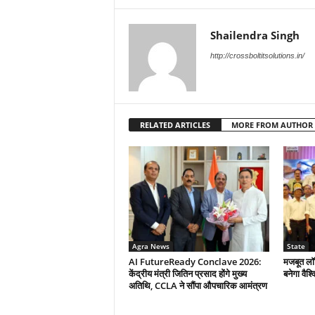
Shailendra Singh
http://crossboltitsolutions.in/
RELATED ARTICLES
MORE FROM AUTHOR
Agra News
State
AI FutureReady Conclave 2026:
मजबूत लॉज
केंद्रीय मंत्री जितिन प्रसाद होंगे मुख्य
बनेगा वैश्
अतिथि, CCLA ने सौंपा औपचारिक आमंत्रण