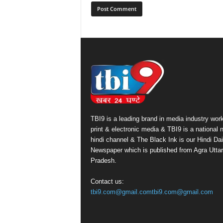
TBI9 is a leading brand in media industry work
print & electronic media & TBI9 is a national
hindi channel & The Black Ink is our Hindi Dai
Newspaper which is published from Agra Uttar
Pradesh.
Contact us:
tbi9.com@gmail.comtbi9.com@gmail.com