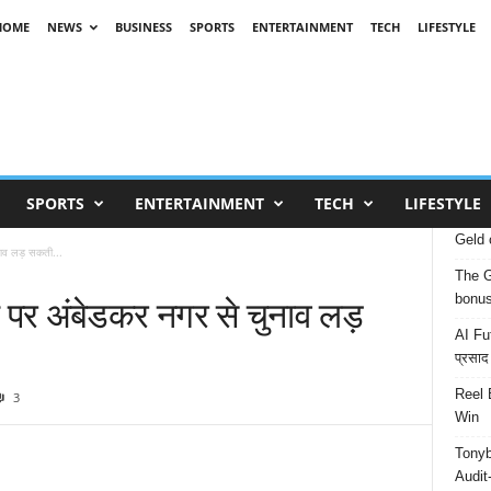
HOME
NEWS
BUSINESS
SPORTS
ENTERTAINMENT
TECH
LIFESTYLE
SPORTS
ENTERTAINMENT
TECH
LIFESTYLE
Geld 
ाव लड़ सकती...
The G
पर अंबेडकर नगर से चुनाव लड़
bonu
AI Fut
प्रसाद
Reel 
3
Win
Tonyb
Audit