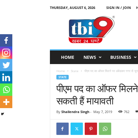
THURSDAY, AUGUST 6, 2026
SIGN IN / JOIN
T
B
I
9
HOME
NEWS
BUSINESS
Home
State
पीएम पद का ऑफर मिलने पर अंबेडकर नगर से चुन
STATE
पीएम पद का ऑफर मिलने 
सकती हैं मायावती
By
Shailendra Singh
-
May 7, 2019
762