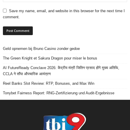
Save my name, email, and website in this browser for the next time I
comment.
Geld opnemen bij Bruno Casino zonder gedoe
The Green Knight et Sakura Dragon pour miser le bonus
AI FutureReady Conclave 2026: केंद्रीय मंत्री जितिन प्रसाद होंगे मुख्य अतिथि,
CCLA ने सौंपा औपचारिक आमंत्रण
Reel Banks Slot Review: RTP, Bonuses, and Max Win
Tonybet Fairness Report: RNG-Zertifizierung und Audit-Ergebnisse