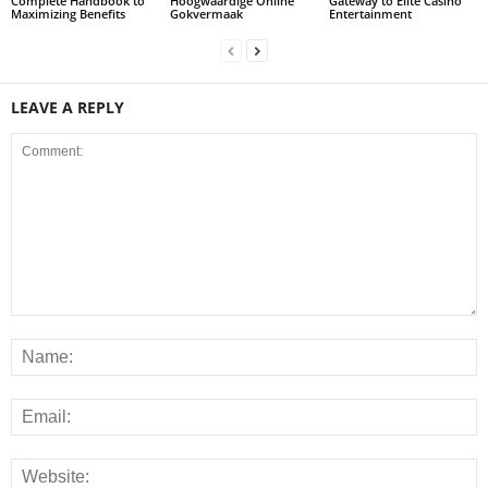
Complete Handbook to
Hoogwaardige Online
Gateway to Elite Casino
Maximizing Benefits
Gokvermaak
Entertainment
LEAVE A REPLY