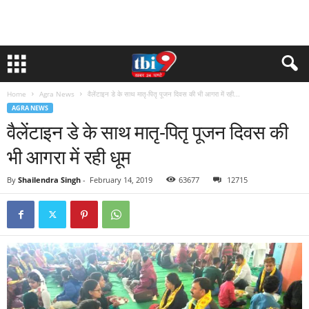
Home
Agra News
वैलेंटाइन डे के साथ मातृ-पितृ पूजन दिवस की भी आगरा में रही...
AGRA NEWS
वैलेंटाइन डे के साथ मातृ-पितृ पूजन दिवस की
भी आगरा में रही धूम
By
Shailendra Singh
-
February 14, 2019
63677
12715