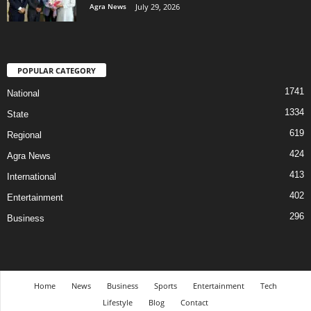
Agra News
July 29, 2026
POPULAR CATEGORY
1741
National
1334
State
619
Regional
424
Agra News
413
International
402
Entertainment
296
Business
Home
News
Business
Sports
Entertainment
Tech
Lifestyle
Blog
Contact