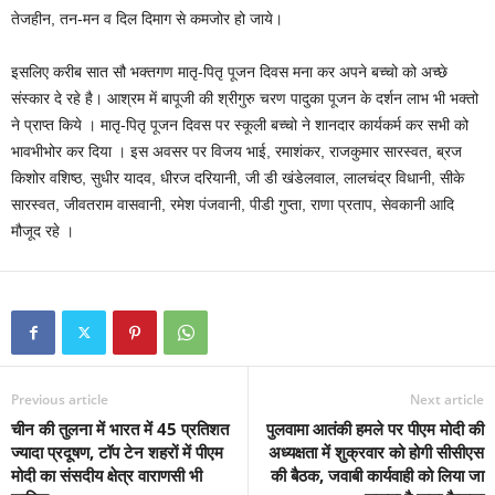
तेजहीन, तन-मन व दिल दिमाग से कमजोर हो जाये।
इसलिए करीब सात सौ भक्तगण मातृ-पितृ पूजन दिवस मना कर अपने बच्चो को अच्छे
संस्कार दे रहे है। आश्रम में बापूजी की श्रीगुरु चरण पादुका पूजन के दर्शन लाभ भी भक्तो
ने प्राप्त किये । मातृ-पितृ पूजन दिवस पर स्कूली बच्चो ने शानदार कार्यकर्म कर सभी को
भावभीभोर कर दिया । इस अवसर पर विजय भाई, रमाशंकर, राजकुमार सारस्वत, ब्रज
किशोर वशिष्ठ, सुधीर यादव, धीरज दरियानी, जी डी खंडेलवाल, लालचंद्र विधानी, सीके
सारस्वत, जीवतराम वासवानी, रमेश पंजवानी, पीडी गुप्ता, राणा प्रताप, सेवकानी आदि
मौजूद रहे ।
Previous article
Next article
चीन की तुलना में भारत में 45 प्रतिशत
पुलवामा आतंकी हमले पर पीएम मोदी की
ज्यादा प्रदूषण, टॉप टेन शहरों में पीएम
अध्यक्षता में शुक्रवार को होगी सीसीएस
मोदी का संसदीय क्षेत्र वाराणसी भी
की बैठक, जवाबी कार्यवाही को लिया जा