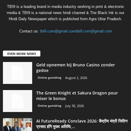
TBI9 is a leading brand in media industry working in print & electronic
media & TBI9 is a national news hindi channel & The Black Ink is our
Hindi Daily Newspaper which is published from Agra Uttar Pradesh.
Contact us:
tbi9.com@gmail.comtbi9.com@gmail.com
EVEN MORE NEWS
Geld opnemen bij Bruno Casino zonder
gedoe
Online gambling
August 2, 2026
The Green Knight et Sakura Dragon pour
miser le bonus
Online gambling
July 30, 2026
AI FutureReady Conclave 2026: केंद्रीय मंत्री जितिन
प्रसाद होंगे मुख्य अतिथि,...