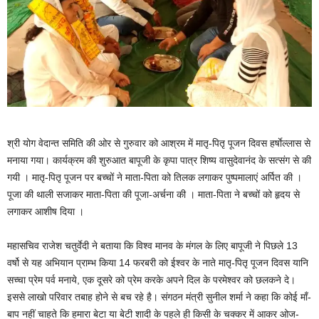
श्री योग वेदान्त समिति की ओर से गुरुवार को आश्रम में मातृ-पितृ पूजन दिवस हर्षाेल्लास से
मनाया गया। कार्यक्रम की शुरुआत बापूजी के कृपा पात्र शिष्य वासुदेवानंद के सत्संग से की
गयी । मातृ-पितृ पूजन पर बच्चों ने माता-पिता को तिलक लगाकर पुष्पमालाएं अर्पित की ।
पूजा की थाली सजाकर माता-पिता की पूजा-अर्चना की । माता-पिता ने बच्चों को हृदय से
लगाकर आशीष दिया ।
महासचिव राजेश चतुर्वेदी ने बताया कि विश्व मानव के मंगल के लिए बापूजी ने पिछले 13
वर्षो से यह अभियान प्राम्भ किया 14 फरबरी को ईश्वर के नाते मातृ-पितृ पूजन दिवस यानि
सच्चा प्रेम पर्व मनाये, एक दूसरे को प्रेम करके अपने दिल के परमेश्वर को छलकने दे।
इससे लाखो परिवार तबाह होने से बच रहे है। संगठन मंत्री सुनील शर्मा ने कहा कि कोई माँ-
बाप नहीं चाहते कि हमारा बेटा या बेटी शादी के पहले ही किसी के चक्कर में आकर ओज-