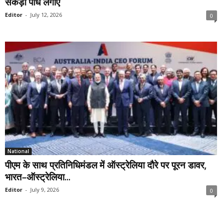
सैकड़ों पौधे लगाए
Editor
-
July 12, 2026
0
National
पीएम के साथ प्रतिनिधिमंडल में ऑस्ट्रेलिया दौरे पर पूरन डावर,
भारत–ऑस्ट्रेलिया...
Editor
-
July 9, 2026
0