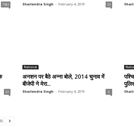
Shailendra Singh
-
February 4, 2019
Shail
7582
33
National
Natio
े
अनशन पर बैठे अन्ना बोले, 2014 चुनाव में
पश्च
बीजेपी ने मेरा...
पुलिस
Shailendra Singh
-
February 4, 2019
Shail
32
0
70