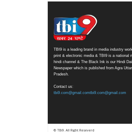
TBI9 is a leading brand in media industry work
print & electronic media & TBI9 is a national
hindi channel & The Black Ink is our Hindi Dai
Newspaper which is published from Agra Uttar
Pradesh.
Contact us:
tbi9.com@gmail.comtbi9.com@gmail.com
© TBi9. All Right Reseverd