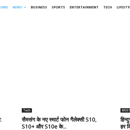
HOME
NEWS
BUSINESS
SPORTS
ENTERTAINMENT
TECH
LIFESTY
Tech
MOST
:
सैमसंग के नए स्मार्ट फोन गैलेक्सी S10,
हिन्
S10+ और S10e के...
हर क