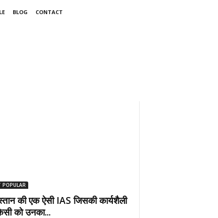
LE
BLOG
CONTACT
 POPULAR
दुस्तान की एक ऐसी IAS जिसकी कार्यशैली
िसी को उनका...