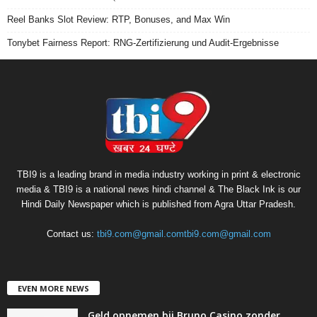
Reel Banks Slot Review: RTP, Bonuses, and Max Win
Tonybet Fairness Report: RNG-Zertifizierung und Audit-Ergebnisse
TBI9 is a leading brand in media industry working in print & electronic
media & TBI9 is a national news hindi channel & The Black Ink is our
Hindi Daily Newspaper which is published from Agra Uttar Pradesh.
Contact us:
tbi9.com@gmail.comtbi9.com@gmail.com
EVEN MORE NEWS
Geld opnemen bij Bruno Casino zonder