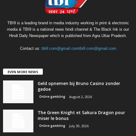
TBI9 is a leading brand in media industry working in print & electronic
media & TBI9 is a national news hindi channel & The Black Ink is our
Hindi Daily Newspaper which is published from Agra Uttar Pradesh.
Contact us:
tbi9.com@gmail.comtbi9.com@gmail.com
EVEN MORE NEWS
Geld opnemen bij Bruno Casino zonder
gedoe
Online gambling
August 2, 2026
The Green Knight et Sakura Dragon pour
miser le bonus
Online gambling
July 30, 2026