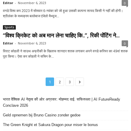
Editor
-
November 6, 2023
0
वनडे विश्व कप 2023 में सोमवार 6-नवंबर को जो हुआ उसकी कल्पना शायद किसी ने नहीं की होगी।
श्रीलंका के मध्यक्रम बल्लेबाज एंजेलो मैथ्यूज...
Sports
“विश्व क्रिकेट को अब मान लेना चाहिए कि..”, रिकी पोंटिंग ने...
Editor
-
November 6, 2023
0
विराट कोहली ने साउथ अफ्रीकी के खिलाफ शानदार शतक लगाकर अपने वनडे करियर का 49वां शतक
पूरा किया। ऐसा कर कोहली ने सचिन के...
1
2
3
भारत वैश्विक AI नेतृत्व की ओर अग्रसर: मोहम्मद वाई. सफिरुल्ला | AI FutureReady
Conclave 2026
Geld opnemen bij Bruno Casino zonder gedoe
The Green Knight et Sakura Dragon pour miser le bonus