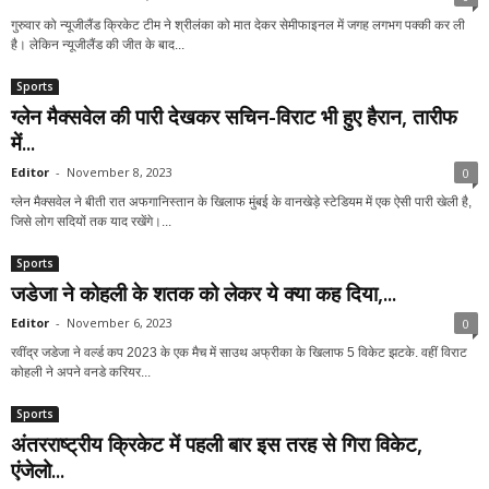
गुरुवार को न्यूजीलैंड क्रिकेट टीम ने श्रीलंका को मात देकर सेमीफाइनल में जगह लगभग पक्की कर ली
है। लेकिन न्यूजीलैंड की जीत के बाद...
Sports
ग्लेन मैक्सवेल की पारी देखकर सचिन-विराट भी हुए हैरान, तारीफ
में...
Editor
-
November 8, 2023
0
ग्लेन मैक्सवेल ने बीती रात अफगानिस्तान के खिलाफ मुंबई के वानखेड़े स्टेडियम में एक ऐसी पारी खेली है,
जिसे लोग सदियों तक याद रखेंगे।...
Sports
जडेजा ने कोहली के शतक को लेकर ये क्या कह दिया,...
Editor
-
November 6, 2023
0
रवींद्र जडेजा ने वर्ल्ड कप 2023 के एक मैच में साउथ अफ्रीका के खिलाफ 5 विकेट झटके. वहीं विराट
कोहली ने अपने वनडे करियर...
Sports
अंतरराष्ट्रीय क्रिकेट में पहली बार इस तरह से गिरा विकेट,
एंजेलो...