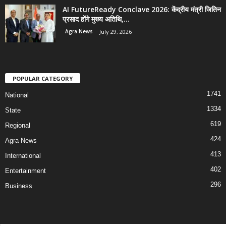
AI FutureReady Conclave 2026: केंद्रीय मंत्री जितिन
प्रसाद होंगे मुख्य अतिथि,...
Agra News
July 29, 2026
POPULAR CATEGORY
1741
National
1334
State
619
Regional
424
Agra News
413
International
402
Entertainment
296
Business