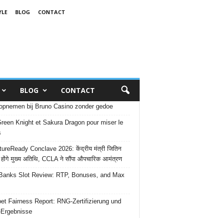
YLE
BLOG
CONTACT
BLOG
CONTACT
opnemen bij Bruno Casino zonder gedoe
reen Knight et Sakura Dragon pour miser le
s
ureReady Conclave 2026: केंद्रीय मंत्री जितिन
 होंगे मुख्य अतिथि, CCLA ने सौंपा औपचारिक आमंत्रण
Banks Slot Review: RTP, Bonuses, and Max
et Fairness Report: RNG-Zertifizierung und
-Ergebnisse