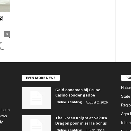
ें
0
ीन
...
EVEN MORE NEWS
PO
Natio
Geld opnemen bij Bruno
Casino zonder gedoe
State
Online gambling
August 2, 2026
Regio
ing in
Agra
 news
The Green Knight et Sakura
ly
Dragon pour miser le bonus
Intern
Online gambling
July 30, 2026