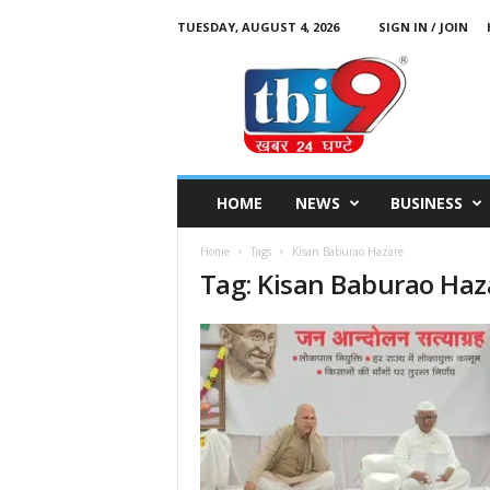
TUESDAY, AUGUST 4, 2026
SIGN IN / JOIN
T
B
I
9
HOME
NEWS
BUSINESS
Home
Tags
Kisan Baburao Hazare
Tag: Kisan Baburao Haz