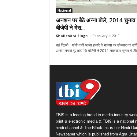
National
अनशन पर बैठे अन्ना बोले, 2014 चुनाव म
बीजेपी ने मेरा...
Shailendra Singh
-
February 4, 2019
नई दिल्ली। गांधी वादी अन्ना हजारे ने भाजपा पर सोमवार को संग
आरोप लगाते हुए कहा कि बीजेपी ने 2014 लोकसभा चुनाव में जीत
TBI9 is a leading brand in media industry work
print & electronic media & TBI9 is a national
hindi channel & The Black Ink is our Hindi Dai
Newspaper which is published from Agra Uttar