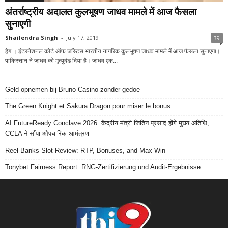
अंतर्राष्ट्रीय अदालत कुलभूषण जाधव मामले में आज फैसला
सुनाएगी
Shailendra Singh
-
July 17, 2019
39
हेग । इंटरनेशनल कोर्ट ऑफ जस्टिस भारतीय नागरिक कुलभूषण जाधव मामले में आज फैसला सुनाएगा।
पाकिस्तान ने जाधव को मृत्युदंड दिया है। जाधव एक...
Geld opnemen bij Bruno Casino zonder gedoe
The Green Knight et Sakura Dragon pour miser le bonus
AI FutureReady Conclave 2026: केंद्रीय मंत्री जितिन प्रसाद होंगे मुख्य अतिथि,
CCLA ने सौंपा औपचारिक आमंत्रण
Reel Banks Slot Review: RTP, Bonuses, and Max Win
Tonybet Fairness Report: RNG-Zertifizierung und Audit-Ergebnisse