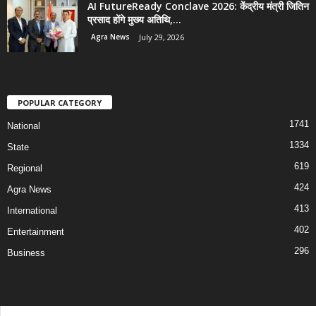
AI FutureReady Conclave 2026: केंद्रीय मंत्री जितिन
प्रसाद होंगे मुख्य अतिथि,...
Agra News
July 29, 2026
POPULAR CATEGORY
1741
National
1334
State
619
Regional
424
Agra News
413
International
402
Entertainment
296
Business