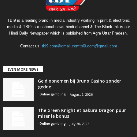
TBI9 is a leading brand in media industry working in print & electronic
media & TBI9 is a national news hindi channel & The Black Ink is our
Hindi Daily Newspaper which is published from Agra Uttar Pradesh.
Contact us:
tbi9.com@gmail.comtbi9.com@gmail.com
EVEN MORE NEWS
Geld opnemen bij Bruno Casino zonder
gedoe
Online gambling
August 2, 2026
The Green Knight et Sakura Dragon pour
miser le bonus
Online gambling
July 30, 2026