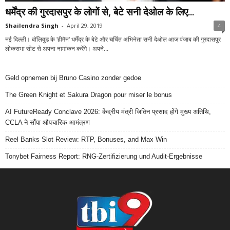
धर्मेंद्र की गुरदासपुर के लोगों से, बेटे सनी देओल के लिए...
Shailendra Singh
-
April 29, 2019
4
नई दिल्ली। बॉलिवुड के 'हीमैन' धर्मेंद्र के बेटे और चर्चित अभिनेता सनी देओल आज पंजाब की गुरदासपुर
लोकसभा सीट से अपना नामांकन करेंगे। अपने...
Geld opnemen bij Bruno Casino zonder gedoe
The Green Knight et Sakura Dragon pour miser le bonus
AI FutureReady Conclave 2026: केंद्रीय मंत्री जितिन प्रसाद होंगे मुख्य अतिथि,
CCLA ने सौंपा औपचारिक आमंत्रण
Reel Banks Slot Review: RTP, Bonuses, and Max Win
Tonybet Fairness Report: RNG-Zertifizierung und Audit-Ergebnisse