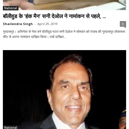
National
बॉलीवुड के ‘हंक मैन’ सनी देओल ने नामांकन से पहले, ...
Shailendra Singh
-
April 29, 2019
0
गुरदासपुर। अभिनेता से नेता बने बॉलीवुड स्‍टार सनी देओल ने सोमवार को पंजाब की गुरदासपुर लोकसभा
सीट से अपना नामांकन दाखिल किया। पर्चा दाखिल...
National