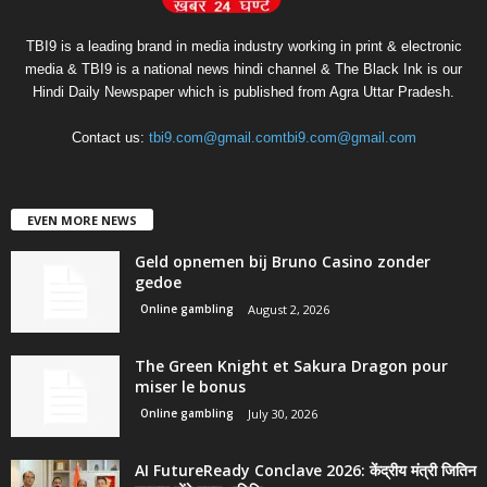
TBI9 is a leading brand in media industry working in print & electronic
media & TBI9 is a national news hindi channel & The Black Ink is our
Hindi Daily Newspaper which is published from Agra Uttar Pradesh.
Contact us:
tbi9.com@gmail.comtbi9.com@gmail.com
EVEN MORE NEWS
Geld opnemen bij Bruno Casino zonder
gedoe
Online gambling
August 2, 2026
The Green Knight et Sakura Dragon pour
miser le bonus
Online gambling
July 30, 2026
AI FutureReady Conclave 2026: केंद्रीय मंत्री जितिन