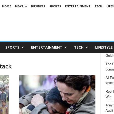
HOME
NEWS
BUSINESS
SPORTS
ENTERTAINMENT
TECH
LIFE
SPORTS
ENTERTAINMENT
TECH
LIFESTYLE
Geld 
ttack
The G
bonu
AI Fut
प्रसाद
Reel 
Win
Tonyb
Audit