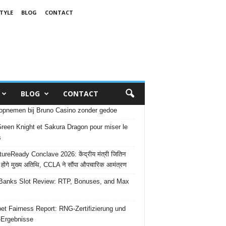
STYLE
BLOG
CONTACT
BLOG
CONTACT
opnemen bij Bruno Casino zonder gedoe
reen Knight et Sakura Dragon pour miser le
s
ureReady Conclave 2026: केंद्रीय मंत्री जितिन
 होंगे मुख्य अतिथि, CCLA ने सौंपा औपचारिक आमंत्रण
Banks Slot Review: RTP, Bonuses, and Max
et Fairness Report: RNG-Zertifizierung und
-Ergebnisse