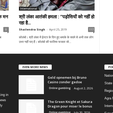
International
के मन
श्री लंका आतंकी हमला : “पड़ोसियों को नहीं हो
रहा है...
0
Shailendra Singh
-
April 25, 2019
117
अब
कोलंबो। श्री लंका में ईस्टर के दिन हुए धमाके के सदमे से अभी तक लोग
उभर नहीं पाए हैं। कोलंबो की फातिमा फजला जो...
EVEN MORE NEWS
PO
Natio
Geld opnemen bij Bruno
Casino zonder gedoe
State
Online gambling
August 2, 2026
Regio
ing in
Agra
 news
The Green Knight et Sakura
ly
Dragon pour miser le bonus
Intern
Online gambling
July 30, 2026