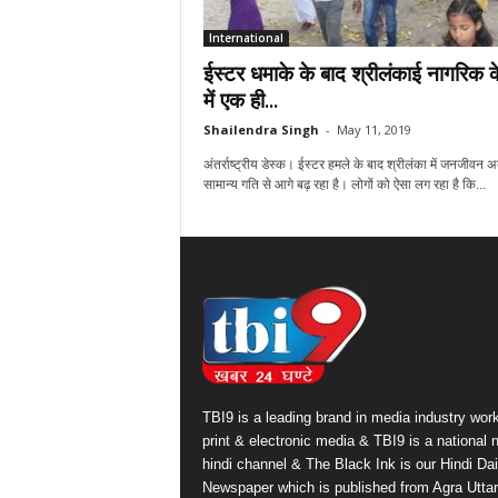
International
ईस्टर धमाके के बाद श्रीलंकाई नागरिक 
में एक ही...
Shailendra Singh
-
May 11, 2019
अंतर्राष्ट्रीय डेस्क। ईस्टर हमले के बाद श्रीलंका में जनजीवन 
सामान्य गति से आगे बढ़ रहा है। लोगों को ऐसा लग रहा है कि...
TBI9 is a leading brand in media industry work
print & electronic media & TBI9 is a national
hindi channel & The Black Ink is our Hindi Dai
Newspaper which is published from Agra Uttar