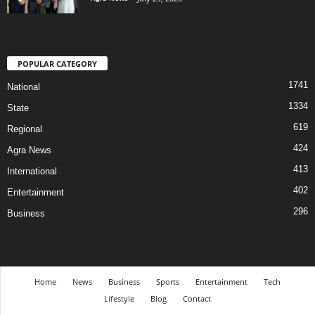
POPULAR CATEGORY
1741
National
1334
State
619
Regional
424
Agra News
413
International
402
Entertainment
296
Business
Home
News
Business
Sports
Entertainment
Tech
Lifestyle
Blog
Contact