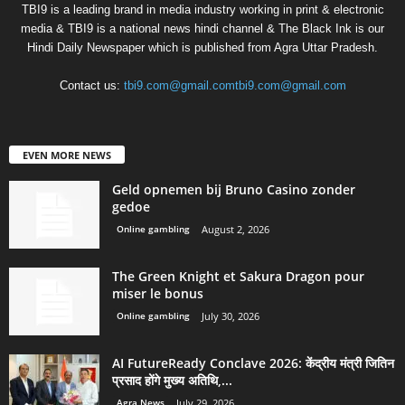
TBI9 is a leading brand in media industry working in print & electronic
media & TBI9 is a national news hindi channel & The Black Ink is our
Hindi Daily Newspaper which is published from Agra Uttar Pradesh.
Contact us:
tbi9.com@gmail.comtbi9.com@gmail.com
EVEN MORE NEWS
Geld opnemen bij Bruno Casino zonder
gedoe
Online gambling
August 2, 2026
The Green Knight et Sakura Dragon pour
miser le bonus
Online gambling
July 30, 2026
AI FutureReady Conclave 2026: केंद्रीय मंत्री जितिन
प्रसाद होंगे मुख्य अतिथि,...
Agra News
July 29, 2026