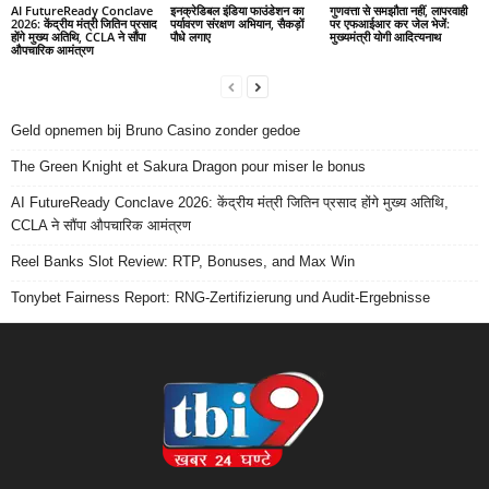
AI FutureReady Conclave
इनक्रेडिबल इंडिया फाउंडेशन का
गुणवत्ता से समझौता नहीं, लापरवाही
2026: केंद्रीय मंत्री जितिन प्रसाद
पर्यावरण संरक्षण अभियान, सैकड़ों
पर एफआईआर कर जेल भेजें:
होंगे मुख्य अतिथि, CCLA ने सौंपा
पौधे लगाए
मुख्यमंत्री योगी आदित्यनाथ
औपचारिक आमंत्रण
Geld opnemen bij Bruno Casino zonder gedoe
The Green Knight et Sakura Dragon pour miser le bonus
AI FutureReady Conclave 2026: केंद्रीय मंत्री जितिन प्रसाद होंगे मुख्य अतिथि,
CCLA ने सौंपा औपचारिक आमंत्रण
Reel Banks Slot Review: RTP, Bonuses, and Max Win
Tonybet Fairness Report: RNG-Zertifizierung und Audit-Ergebnisse