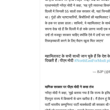
प्रधानमंत्री नरेंद्र मोदी ने कहा, ‘यह पूरी व्यवस्था क
दिल्ली में जिनकी 55 सालों तक सरकार थी, यहां जिनकी 
था। गुंडों और भ्रष्टाचारियों, बिचौलियों की महामिलावट
के हक पर डाका डाला। साथियो, ये महामिलावट के साथी दला
सपना देख रहे हैं कि दिल्ली में हो सके उतना जल्दी ए
उन्हें तो मजबूर सरकार चाहिए क्योंकि ऐसे में उन्हें घर भ
तिकड़मबाजी करने के लिए मैदान खुला मिल जाएगा’
महामिलावट के सभी साथी जान चुके हैं कि देश के य
दिखती हैं : पीएम मोदी
#NorthEastForModi
p
— BJP (@B
माणिक सरकार पर पीएम मोदी ने कसा तंज
नरेंद्र मोदी ने कहा, ‘मुझे बताया गया है कि राज्य के 
त्रिपुरा राज्य में किसानों से धान खरीदा है। मैं हैरान ह
पार्टी भारतीय कम्युनिस्ट पार्टी मार्क्सवादी की सरकार 