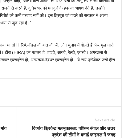
न्होंने कहा, ‘सातवें वित्त आयोग की सिफारिशों को लागू कर लाखों कर्मचारियों
ाजनीति करते हैं, दुनियाभर को मजदूरों के हक का भाषण देते हैं, उन्होंने
 रिपोर्ट की कभी परवाह नहीं की। इस त्रिपुरा को पहले की सरकार ने अलग-
ारा से जुड़ रहा है।’
 आया था तो HIRA मॉडल की बात की थी, लोग चुनाव में बोलते हैं फिर भूल जाते
ालत की। हीरा (HIRA) का मतलब है- हाइवे, आयवे, रेलवे, एयरवे। अगरतला से
मसफर एक्सप्रेस हो, अगरतला-देवधर एक्सप्रेस हो…ये सारे प्रॉजेक्ट उसी हीरा
Next article
मांग
दिव्यांग क्रिकेट महामुकाबला: पश्चिम बंगाल और उत्तर
प्रदेश की टीमों ने बनाई फाइनल में जगह