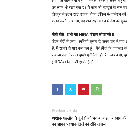
लोगों को पहचानना पड़ेगा। उनको बेनकाब करना पड़ेगा।’ उ
का ध्यान भी रखा गया है। ये काम जो मजदूरों के नाम पर र
त्रिपुरा में इतने साल शासन किया लेकिन पे-कमिशन की
थलग करके रखा था, वह अब सही मायने में देश की मुख्यध
मोदी बोले- अभी यह HIRA मॉडल की झांकी है
पीएम मोदी ने कहा, ‘साथियों चुनाव के समय जब मैं यहां
हैं, मैं सामने से याद करा रहा हूं। मैंने हीरा की वक
सबरुम तक नैशनल हाइवे प्रॉजेक्ट हो, रेल लाइन हो, ह
(HIRA) मॉडल की झांकी है।’
Previous article
अशोक गहलोत ने गुर्जरों को चेताया कहा, आरक्षण की 
का ज्ञापन प्रधानमंत्री को सौंपे समाज