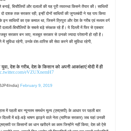
िसने बनाई, बिचौलियों और दलालों की यह पूरी व्यवस्था किसने तैयार की। साथियों
दो दशक तक सरकार रही, इन्हीं दोनों साथियों की जुगलबंदी ने यह पाप किया
 के इन साथियों का एक कमाल था, जिसने त्रिपुरा और देश के गरीब एवं मध्यम वर्ग
लों-बिचौलियों के सबसे बड़े संरक्षक रहे हैं। ये दिल्ली में फिर से एकबार
क मजबूर सरकार बन जाए, मजबूत सरकार से उनको ज्यादा परेशानी हो रही है।
रने में सुविधा रहेगी, उनके वंश-वारिस की सेवा करने की सुविधा रहेगी,
ुवा, देश के गरीब, देश के किसान को अपनी आकांक्षाएं मोदी में ही
ic.twitter.com/eVZUXnemH7
JP4India)
February 9, 2019
इतिहास में पहली बार न्यूनतम समर्थन मूल्य (एमएसपी) के आधार पर पहली बार
ूं कि दिल्ली में बड़े-बड़े भाषण झाड़ने वाले नेता (माणिक सरकार) जब यहां उनकी
थी एमएसपी पर किसानों का धान खरीदने का काम जिन्होंने नहीं किया, देश को ऐसे