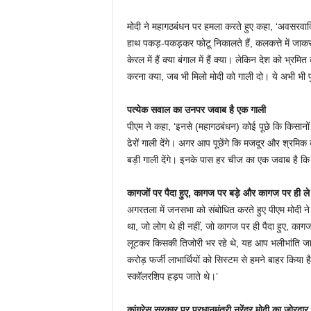
मोदी ने महागठबंधन पर हमला करते हुए कहा, ‘अवसरवादित
हाथ पकड़-पकड़कर फोटू निकालते हैं, कलकत्ते में जाकर फोट
केरल में हैं क्या बंगाल में हैं क्या। लेकिन देश को भ्
करना क्या, जब भी मिलो मोदी को गाली दो। ये अभी भी पुर
पत्येक सवाल का उनपर जवाब है एक गाली
पीएम ने कहा, ‘इनसे (महागठबंधन) कोई पूछे कि किसानों क
ढेरों गाली देंगे। अगर आप पूछेंगे कि मजदूर और श्रमिक के
बड़ी गाली देंगे। इनके पास हर चीज का एक जवाब है कि
कागजों पर पैदा हुए, कागज पर बड़े और कागज पर ही ले र
अगरतला में जनसभा को संबोधित करते हुए पीएम मोदी ने
था, जो लोग थे ही नहीं, जो कागज पर ही पैदा हुए, काग
लूटकर किसकी तिजोरी भर रहे थे, यह आप भलीभांति जानते ह
करोड़ फर्जी लाभार्थियों को सिस्टम से हमने बाहर किया 
स्कॉलरशिप हड़प जाते थे।’
कांग्रेस सरकार पर प्रधानमंत्री नरेंद्र मोदी का जोरदार