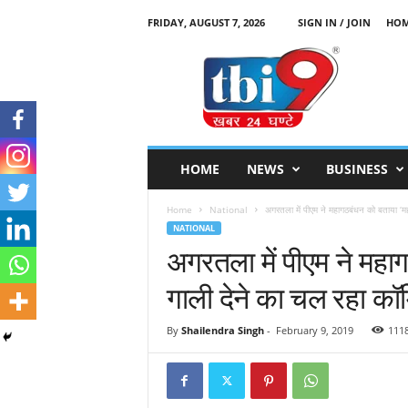
FRIDAY, AUGUST 7, 2026
SIGN IN / JOIN
HO
T
B
I
9
HOME
NEWS
BUSINESS
Home
National
अगरतला में पीएम ने महागठबंधन को बताया ‘महा
NATIONAL
अगरतला में पीएम ने महा
गाली देने का चल रहा कॉ
By
Shailendra Singh
-
February 9, 2019
111