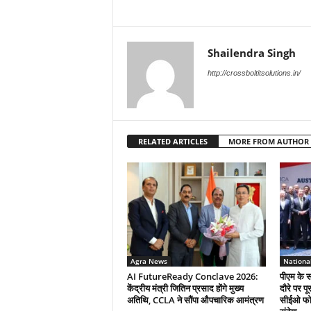
Shailendra Singh
http://crossboltitsolutions.in/
RELATED ARTICLES
MORE FROM AUTHOR
Agra News
Nationa
AI FutureReady Conclave 2026:
पीएम के स
केंद्रीय मंत्री जितिन प्रसाद होंगे मुख्य
दौरे पर प
अतिथि, CCLA ने सौंपा औपचारिक आमंत्रण
सीईओ फोर