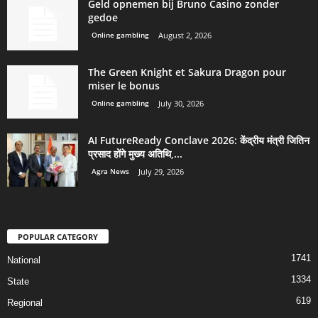
Geld opnemen bij Bruno Casino zonder
gedoe
Online gambling
August 2, 2026
The Green Knight et Sakura Dragon pour
miser le bonus
Online gambling
July 30, 2026
AI FutureReady Conclave 2026: केंद्रीय मंत्री जितिन
प्रसाद होंगे मुख्य अतिथि,...
Agra News
July 29, 2026
POPULAR CATEGORY
1741
National
1334
State
619
Regional