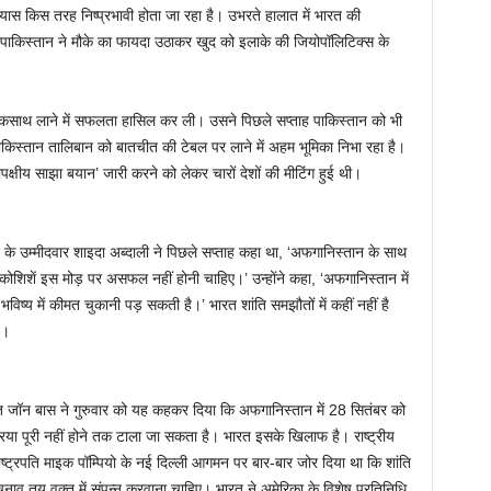
रयास किस तरह निष्प्रभावी होता जा रहा है। उभरते हालात में भारत की
ाकिस्तान ने मौके का फायदा उठाकर खुद को इलाके की जियोपॉलिटिक्स के
 एकसाथ लाने में सफलता हासिल कर ली। उसने पिछले सप्ताह पाकिस्तान को भी
ाकिस्तान तालिबान को बातचीत की टेबल पर लाने में अहम भूमिका निभा रहा है।
पक्षीय साझा बयान’ जारी करने को लेकर चारों देशों की मीटिंग हुई थी।
पद के उम्मीदवार शाइदा अब्दाली ने पिछले सप्ताह कहा था, ‘अफगानिस्तान के साथ
 कोशिशें इस मोड़ पर असफल नहीं होनी चाहिए।’ उन्होंने कहा, ‘अफगानिस्तान में
िष्य में कीमत चुकानी पड़ सकती है।’ भारत शांति समझौतों में कहीं नहीं है
ै।
 जॉन बास ने गुरुवार को यह कहकर दिया कि अफगानिस्तान में 28 सितंबर को
क्रिया पूरी नहीं होने तक टाला जा सकता है। भारत इसके खिलाफ है। राष्ट्रीय
्ट्रपति माइक पॉम्पियो के नई दिल्ली आगमन पर बार-बार जोर दिया था कि शांति
 चुनाव तय वक्त में संपन्न करवाना चाहिए। भारत ने अमेरिका के विशेष प्रतिनिधि