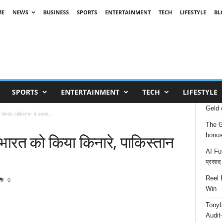
ME
NEWS
BUSINESS
SPORTS
ENTERTAINMENT
TECH
LIFESTYLE
BL
SPORTS
ENTERTAINMENT
TECH
LIFESTYLE
Geld 
ा किनारे, पाकिस्तान ने उठाया...
The G
से भारत को किया किनारे, पाकिस्तान
bonu
AI Fut
प्रसाद
Reel 
0
Win
Tonyb
Audit