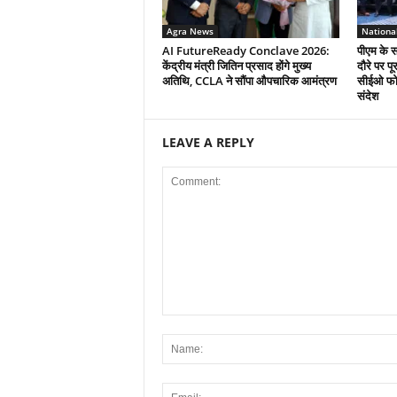
Agra News
Nationa
AI FutureReady Conclave 2026:
पीएम के स
केंद्रीय मंत्री जितिन प्रसाद होंगे मुख्य
दौरे पर प
अतिथि, CCLA ने सौंपा औपचारिक आमंत्रण
सीईओ फोर
संदेश
LEAVE A REPLY