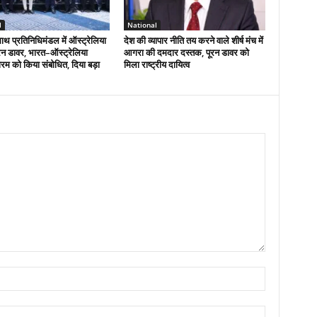
l
National
ाथ प्रतिनिधिमंडल में ऑस्ट्रेलिया
देश की व्यापार नीति तय करने वाले शीर्ष मंच में
ूरन डावर, भारत–ऑस्ट्रेलिया
आगरा की दमदार दस्तक, पूरन डावर को
म को किया संबोधित, दिया बड़ा
मिला राष्ट्रीय दायित्व