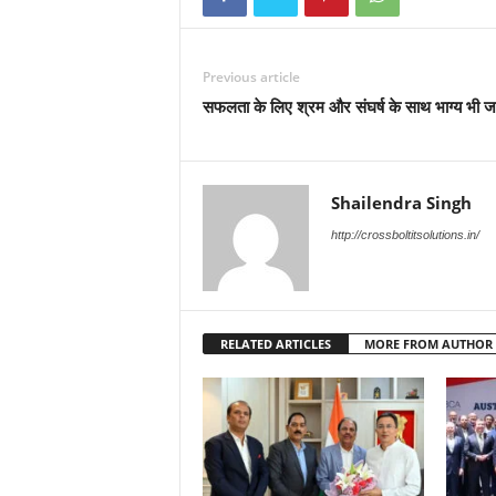
Previous article
सफलता के लिए श्रम और संघर्ष के साथ भाग्य भी ज
Shailendra Singh
http://crossboltitsolutions.in/
RELATED ARTICLES
MORE FROM AUTHOR