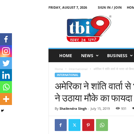
FRIDAY, AUGUST 7, 2026
SIGN IN / JOIN
HO
T
B
I
9
HOME
NEWS
BUSINESS
Home
International
अमेरिका ने शांति वार्ता से भारत को किय
INTERNATIONAL
अमेरिका ने शांति वार्ता 
ने उठाया मौके का फायदा
By
Shailendra Singh
-
July 15, 2019
931