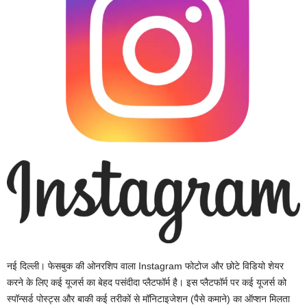
नई दिल्ली। फेसबुक की ओनरशिप वाला Instagram फोटोज और छोटे विडियो शेयर
करने के लिए कई यूजर्स का बेहद पसंदीदा प्लैटफॉर्म है। इस प्लैटफॉर्म पर कई यूजर्स को
स्पॉन्सर्ड पोस्ट्स और बाकी कई तरीकों से मॉनिटाइजेशन (पैसे कमाने) का ऑप्शन मिलता