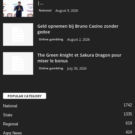
|...
National
August 9, 2026
Geld opnemen bij Bruno Casino zonder
gedoe
Online gambling
August 2, 2026
The Green Knight et Sakura Dragon pour
miser le bonus
Online gambling
July 30, 2026
POPULAR CATEGORY
1742
National
1335
State
619
Regional
424
Agra News