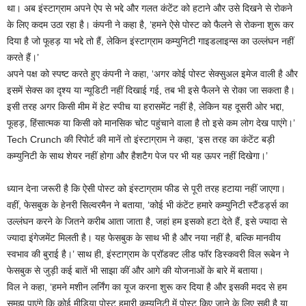
था। अब इंस्टाग्राम अपने ऐप से भद्दे और गलत कंटेंट को हटाने और उसे दिखने से रोकने
के लिए कदम उठा रहा है। कंपनी ने कहा है, ‘हमने ऐसे पोस्ट को फैलने से रोकना शुरू कर
दिया है जो फूहड़ या भद्दे तो हैं, लेकिन इंस्टाग्राम कम्युनिटी गाइडलाइन्स का उल्लंघन नहीं
करते हैं।’
अपने पक्ष को स्पष्ट करते हुए कंपनी ने कहा, ‘अगर कोई पोस्ट सेक्सुअल इमेज वाली है और
इसमें सेक्स का दृश्य या न्यूडिटी नहीं दिखाई गई, तब भी इसे फैलने से रोका जा सकता है।
इसी तरह अगर किसी मीम में हेट स्पीच या हरासमेंट नहीं है, लेकिन यह दूसरी ओर भद्दा,
फूहड़, हिंसात्मक या किसी को मानसिक चोट पहुंचाने वाला है तो इसे कम लोग देख पाएंगे।’
Tech Crunch की रिपोर्ट की मानें तो इंस्टाग्राम ने कहा, ‘इस तरह का कंटेंट बड़ी
कम्युनिटी के साथ शेयर नहीं होगा और हैशटैग पेज पर भी यह ऊपर नहीं दिखेगा।’
ध्यान देना जरूरी है कि ऐसी पोस्ट को इंस्टाग्राम फीड से पूरी तरह हटाया नहीं जाएगा।
वहीं, फेसबुक के हेनरी सिल्वरमैन ने बताया, ‘कोई भी कंटेंट हमारे कम्युनिटी स्टैंडर्ड्स का
उल्लंघन करने के जितने करीब आता जाता है, जहां हम इसको हटा देते हैं, इसे ज्यादा से
ज्यादा इंगेजमेंट मिलती है। यह फेसबुक के साथ भी है और नया नहीं है, बल्कि मानवीय
स्वभाव की बुराई है।’ साथ ही, इंस्टाग्राम के प्रॉडक्ट लीड फॉर डिस्कवरी विल रूबेन ने
फेसबुक से जुड़ी कई बातें भी साझा कीं और आगे की योजनाओं के बारे में बताया।
विल ने कहा, ‘हमने मशीन लर्निंग का यूज करना शुरू कर दिया है और इसकी मदद से हम
समझ पाएंगे कि कोई मीडिया पोस्ट हमारी कम्युनिटी में पोस्ट किए जाने के लिए सही है या