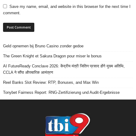
Save my name, email, and website in this browser for the next time I
comment.
Geld opnemen bij Bruno Casino zonder gedoe
The Green Knight et Sakura Dragon pour miser le bonus
AI FutureReady Conclave 2026: केंद्रीय मंत्री जितिन प्रसाद होंगे मुख्य अतिथि,
CCLA ने सौंपा औपचारिक आमंत्रण
Reel Banks Slot Review: RTP, Bonuses, and Max Win
Tonybet Fairness Report: RNG-Zertifizierung und Audit-Ergebnisse