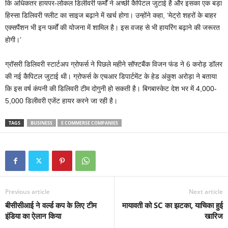
कि अधिकतर हायपर-लोकल डिलीवरी फर्मों ने अच्छी कैपिटल जुटाई है और इसका एक बड़ा
हिस्सा डिलिवरी फ्लीट का साइज बढ़ाने में खर्च होगा। उन्होंने कहा, ‘मेट्रो शहरों के बाहर
एक्सपैंशन भी इन फर्मों की योजना में शामिल है। इस वजह से भी हायरिंग बढ़ाने की जरूरत
होगी।’
ग्रॉसरी डिलिवरी स्टार्टअप ग्रोफर्स ने पिछले महीने सॉफ्टबैंक विजन फंड ने 6 करोड़ डॉलर
की नई कैपिटल जुटाई थी। ग्रोफर्स के एचआर डिपार्टमेंट के हेड अंकुश अरोड़ा ने बताया
कि इस वर्ष कंपनी की डिलिवरी टीम दोगुनी हो सकती है। बिगबास्केट देश भर में 4,000-
5,000 डिलीवरी एजेंट हायर करने जा रही है।
TAGS
BUSINESS
E COMMERSE COMPANIES
Previous article
Next article
बीसीसीआई ने वर्ल्ड कप के लिए टीम
मायावती को SC का झटका, याचिका हुई
इंडिया का ऐलान किया
खारिज