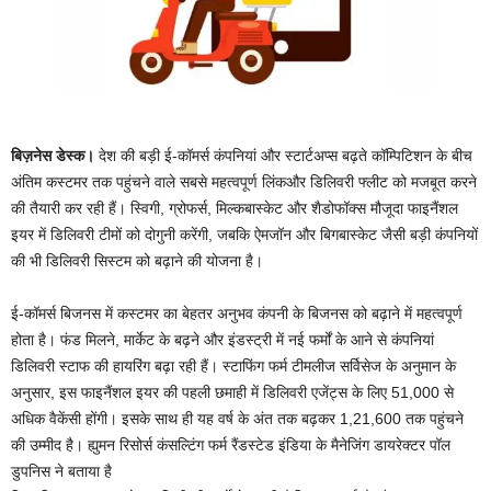
बिज़नेस डेस्क।
देश की बड़ी ई-कॉमर्स कंपनियां और स्टार्टअप्स बढ़ते कॉम्पिटिशन के बीच
अंतिम कस्टमर तक पहुंचने वाले सबसे महत्वपूर्ण लिंकऔर डिलिवरी फ्लीट को मजबूत करने
की तैयारी कर रही हैं। स्विगी, ग्रोफर्स, मिल्कबास्केट और शैडोफॉक्स मौजूदा फाइनैंशल
इयर में डिलिवरी टीमों को दोगुनी करेंगी, जबकि ऐमजॉन और बिगबास्केट जैसी बड़ी कंपनियों
की भी डिलिवरी सिस्टम को बढ़ाने की योजना है।
ई-कॉमर्स बिजनस में कस्टमर का बेहतर अनुभव कंपनी के बिजनस को बढ़ाने में महत्वपूर्ण
होता है। फंड मिलने, मार्केट के बढ़ने और इंडस्ट्री में नई फर्मों के आने से कंपनियां
डिलिवरी स्टाफ की हायरिंग बढ़ा रही हैं। स्टाफिंग फर्म टीमलीज सर्विसेज के अनुमान के
अनुसार, इस फाइनैंशल इयर की पहली छमाही में डिलिवरी एजेंट्स के लिए 51,000 से
अधिक वैकेंसी होंगी। इसके साथ ही यह वर्ष के अंत तक बढ़कर 1,21,600 तक पहुंचने
की उम्मीद है। ह्युमन रिसोर्स कंसल्टिंग फर्म रैंडस्टेड इंडिया के मैनेजिंग डायरेक्टर पॉल
डुपनिस ने बताया है