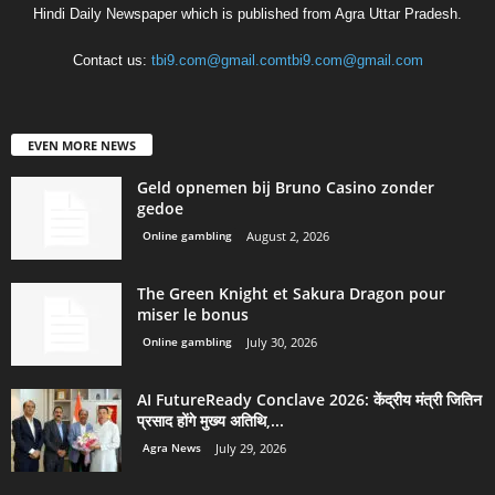
Hindi Daily Newspaper which is published from Agra Uttar Pradesh.
Contact us:
tbi9.com@gmail.comtbi9.com@gmail.com
EVEN MORE NEWS
Geld opnemen bij Bruno Casino zonder
gedoe
Online gambling
August 2, 2026
The Green Knight et Sakura Dragon pour
miser le bonus
Online gambling
July 30, 2026
AI FutureReady Conclave 2026: केंद्रीय मंत्री जितिन
प्रसाद होंगे मुख्य अतिथि,...
Agra News
July 29, 2026