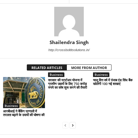
Shailendra Singh
http://crossboltitsolutions.in/
RELATED ARTICLES
MORE FROM AUTHOR
Business
Business
सरकार की स्टार्टअप योजना में
चालू वित्त वर्ष में पंजाब एंड सिंध बैंक
ग्रामीण उद्यमों के लिए 750 करोड़
खोलेगी 100 नई शाखाएं
रुपये का कोष शुरू करने की तैयारी
Business
आरबीआई ने बैंकिंग प्रणाली में
तरलता बढ़ाने के उपायों की घोषणा की