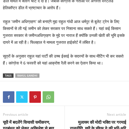
डील मामले में क्लीन चीट दे दी है। जबकि कांग्रेस के नेताओं पर अगस्ता वेस्टलैंड
हेलिकॉप्टर डील में भ्रष्टाचार के आरोप हैं।
राहुल ‘जमीन अधिग्रहण’ को बनाएंगे मुद्दा राहुल गांधी आज धर्मपुर से बुलेट ट्रेन के लिए
किसानों से ली गई जमीन को लेकर सरकार पर निशाना साध सकते हैं। यहां कई किसान
गुजरात सरकार से जमीनअधिग्रहण के मुद्दे पर नाराज हैं क्योंकि उनकी खेती की भूमि इसके
दायरे में आ रही है। फिलहाल ये मामला गुजरात हाईकोर्ट में लंबित है।
सूत्रों के अनुसार राहुल यहां पार्टी की उच्च ईकाई के सदस्यों के साथ मीटिंग भी कर सकते
हैं। कांग्रेस ने 6 फरवरी को यहां आक्रोश रैली करने का ऐलान किया था।
TAGS
RAHUL GANDHI
Previous article
Next article
यूपी में बदलेंगे सियासी समीकरण,
मुलायम की मोदी भक्ति पर गरमाई
गठबंधन को लेकर अखिलेश से बात
राजनीति, यूपी के सीएम ने की भूरि-भूरि