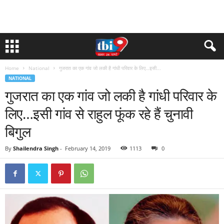
Home
National
गुजरात का एक गांव जो लकी है गांधी परिवार के लिए…इसी...
NATIONAL
गुजरात का एक गांव जो लकी है गांधी परिवार के
लिए…इसी गांव से राहुल फूंक रहे हैं चुनावी
बिगुल
By
Shailendra Singh
-
February 14, 2019
1113
0