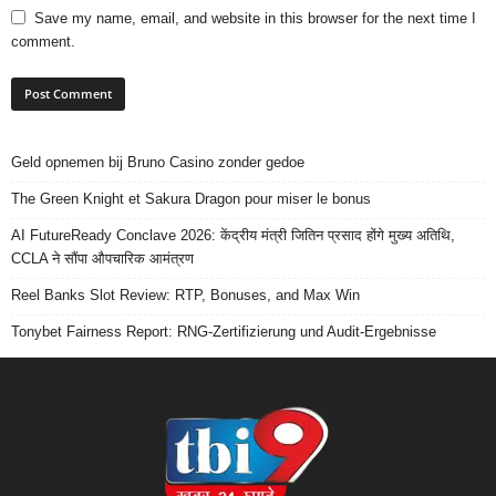
Save my name, email, and website in this browser for the next time I
comment.
Geld opnemen bij Bruno Casino zonder gedoe
The Green Knight et Sakura Dragon pour miser le bonus
AI FutureReady Conclave 2026: केंद्रीय मंत्री जितिन प्रसाद होंगे मुख्य अतिथि,
CCLA ने सौंपा औपचारिक आमंत्रण
Reel Banks Slot Review: RTP, Bonuses, and Max Win
Tonybet Fairness Report: RNG-Zertifizierung und Audit-Ergebnisse