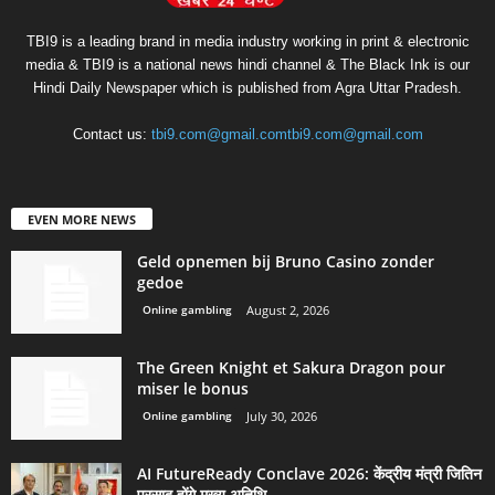
TBI9 is a leading brand in media industry working in print & electronic
media & TBI9 is a national news hindi channel & The Black Ink is our
Hindi Daily Newspaper which is published from Agra Uttar Pradesh.
Contact us:
tbi9.com@gmail.comtbi9.com@gmail.com
EVEN MORE NEWS
Geld opnemen bij Bruno Casino zonder
gedoe
Online gambling
August 2, 2026
The Green Knight et Sakura Dragon pour
miser le bonus
Online gambling
July 30, 2026
AI FutureReady Conclave 2026: केंद्रीय मंत्री जितिन
प्रसाद होंगे मुख्य अतिथि,...