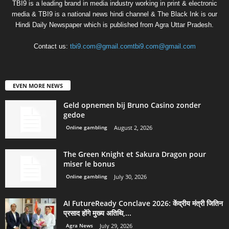
TBI9 is a leading brand in media industry working in print & electronic
media & TBI9 is a national news hindi channel & The Black Ink is our
Hindi Daily Newspaper which is published from Agra Uttar Pradesh.
Contact us:
tbi9.com@gmail.comtbi9.com@gmail.com
EVEN MORE NEWS
Geld opnemen bij Bruno Casino zonder
gedoe
Online gambling
August 2, 2026
The Green Knight et Sakura Dragon pour
miser le bonus
Online gambling
July 30, 2026
AI FutureReady Conclave 2026: केंद्रीय मंत्री जितिन
प्रसाद होंगे मुख्य अतिथि,...
Agra News
July 29, 2026