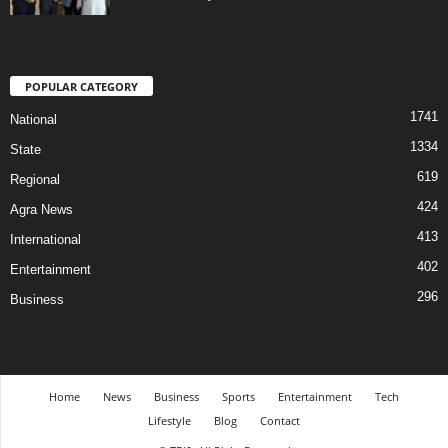
POPULAR CATEGORY
1741
National
1334
State
619
Regional
424
Agra News
413
International
402
Entertainment
296
Business
Home
News
Business
Sports
Entertainment
Tech
Lifestyle
Blog
Contact