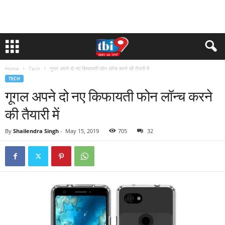
Home
Tech
गूगल अपने दो नए किफायती फोन लॉन्च करने की तैयारी में
TECH
गूगल अपने दो नए किफायती फोन लॉन्च करने
की तैयारी में
By
Shailendra Singh
-
May 15, 2019
705
32