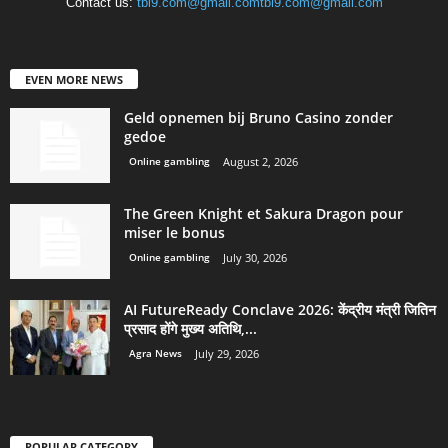
Contact us:
tbi9.com@gmail.comtbi9.com@gmail.com
EVEN MORE NEWS
Geld opnemen bij Bruno Casino zonder
gedoe
Online gambling
August 2, 2026
The Green Knight et Sakura Dragon pour
miser le bonus
Online gambling
July 30, 2026
AI FutureReady Conclave 2026: केंद्रीय मंत्री जितिन
प्रसाद होंगे मुख्य अतिथि,...
Agra News
July 29, 2026
POPULAR CATEGORY