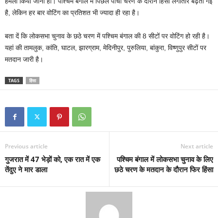
हमला किया जाना हो। पश्चिम बंगाल में पिछले पांचों चरण के दौरान हिंसा लगातार बढ़ती गई
है, लेकिन हर बार वोटिंग का प्रतिशत भी ज्यादा ही रहा है।
बता दें कि लोकसभा चुनाव के छठे चरण में पश्चिम बंगाल की 8 सीटों पर वोटिंग हो रही है।
यहां की तामलुक, कांति, घाटल, झारग्राम, मेदिनीपुर, पुरुलिया, बांकुरा, विष्णुपुर सीटों पर
मतदान जारी है।
TAGS
हिंसा
Previous article
Next article
गुजरात में 47 भेड़ों को, एक रात में एक
पश्चिम बंगाल में लोकसभा चुनाव के लिए
तेंदुए ने मार डाला
छठे चरण के मतदान के दौरान फिर हिंसा