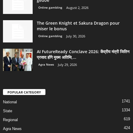
gedoe
Online gambling
August 2, 2026
The Green Knight et Sakura Dragon pour
miser le bonus
Online gambling
July 30, 2026
AI FutureReady Conclave 2026: केंद्रीय मंत्री जितिन
प्रसाद होंगे मुख्य अतिथि,...
Agra News
July 29, 2026
POPULAR CATEGORY
1741
National
1334
State
619
Regional
424
Agra News