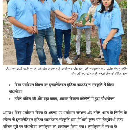
पौधारोपण करते फाउंडेशन के महासचिव अजय शर्मा, कन्वीनर ब्रजेश शर्मा, डॉ. राजकुमार शर्मा, राजेश मंगल, मोहित
जैन, डॉ. राम नरेश शर्मा, श्रुति जैन एवं अंशिका शर्मा
विश्व पर्यावरण दिवस पर इनक्रेडिबल इंडिया फाउंडेशन संस्कृति ने किया
पौधारोपण
हरित भविष्य की ओर बढ़ा कदम, आवास विकास कॉलोनी में हुआ पौधारोपण
आगरा। विश्व पर्यावरण दिवस के अवसर पर पर्यावरण संरक्षण और हरित भारत के निर्माण के
उद्देश्य से इनक्रेडिबल इंडिया फाउंडेशन संस्कृति द्वारा मिथिली कृष्ण योग नेचुरोपैथी सेंटर
पश्चिम पुरी पर पौधारोपण कार्यक्रम का आयोजन किया गया। कार्यक्रम में संस्था के