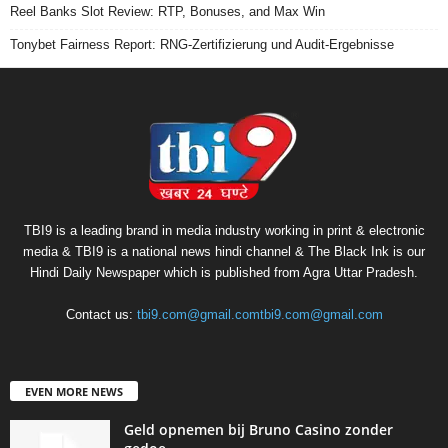
Reel Banks Slot Review: RTP, Bonuses, and Max Win
Tonybet Fairness Report: RNG-Zertifizierung und Audit-Ergebnisse
TBI9 is a leading brand in media industry working in print & electronic
media & TBI9 is a national news hindi channel & The Black Ink is our
Hindi Daily Newspaper which is published from Agra Uttar Pradesh.
Contact us:
tbi9.com@gmail.comtbi9.com@gmail.com
EVEN MORE NEWS
Geld opnemen bij Bruno Casino zonder