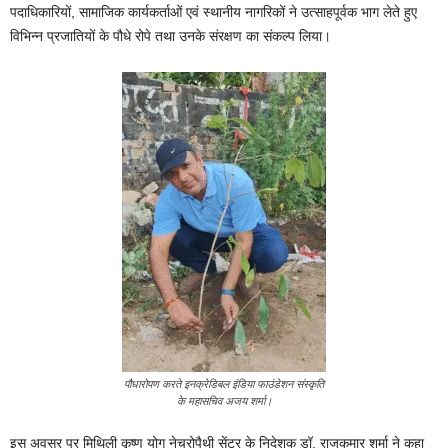
पदाधिकारियों, सामाजिक कार्यकर्ताओं एवं स्थानीय नागरिकों ने उत्साहपूर्वक भाग लेते हुए
विभिन्न प्रजातियों के पौधे रोपे तथा उनके संरक्षण का संकल्प लिया।
पौधारोपण करते इनक्रेडिबल इंडिया फाउंडेशन संस्कृति
के महासचिव अजय शर्मा।
इस अवसर पर मिथिली कृष्ण योग नेचुरोपैथी सेंटर के निदेशक डॉ. राजकुमार शर्मा ने कहा