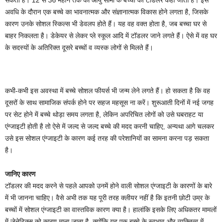
सकता है। 12 से 36 महीने तक की आयु सीमा के बच्चों को टॉडलर कहा जाता है। इस
अवधि के दौरान एक बच्चे का भावनात्मक और संज्ञानात्मक विकास होने लगता है, जिसके
कारण उनके सोशल स्किल्स भी डेवलप होते हैं। यह वह वक्त होता है, जब बच्चा घर से
बाहर निकलता है। डेकेयर से लेकर प्ले स्कूल आदि में टॉडलर जाने लगते हैं। ऐसे में वह घर
के सदस्यों के अतिरिक्त दूसरे बच्चों व व्यस्क लोगों से मिलते हैं।
कभी-कभी इस अवस्था में बच्चे सोशल फीयर्स भी जन्म लेने लगते हैं। हो सकता है कि वह
दूसरों के साथ सामाजिक संपर्क होने पर सहज महसूस ना करें। शुरूआती दिनों में नई जगह
पर सेट होने में बच्चे थोड़ा समय लगता है, लेकिन अपरिचित लोगों को उसे घबराहट या
एंग्जाइटी होती है तो ऐसे में जल्द से जल्द बच्चे की मदद करनी चाहिए, अन्यथा आगे चलकर
उसे इस सोशल एंग्जाइटी के कारण कई तरह की परेशानियों का सामना करना पड़ सकता
है।
जानिए कारण
टॉडलर की मदद करने से पहले आपको उनमें होने वाली सोशल एंग्जाइटी के कारणों के बारे
में भी जानना चाहिए। वैसे अभी तक यह पूरी तरह क्लीयर नहीं है कि इतनी छोटी उम्र के
बच्चों में सोशल एंग्जाइटी का वास्तविक कारण क्या है। हालांकि इसके लिए अधिकतर मामलों
में जेनेटिक्स को कारण माना जाता है, क्योंकि यह एक बच्चे के स्वभाव और व्यक्तित्व में