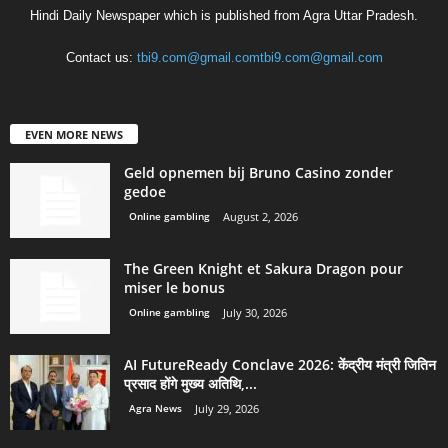
Hindi Daily Newspaper which is published from Agra Uttar Pradesh.
Contact us:
tbi9.com@gmail.comtbi9.com@gmail.com
EVEN MORE NEWS
Geld opnemen bij Bruno Casino zonder
gedoe
Online gambling
August 2, 2026
The Green Knight et Sakura Dragon pour
miser le bonus
Online gambling
July 30, 2026
AI FutureReady Conclave 2026: केंद्रीय मंत्री जितिन
प्रसाद होंगे मुख्य अतिथि,...
Agra News
July 29, 2026