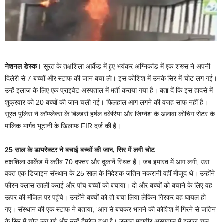
नेशनल डेस्क।
सूरत के तक्षशिला आर्केड में हुए भयंकर अग्निकांड में एक शख्स ने अपनी
दिलेरी से 7 बच्चों और स्टाफ की जान बचा ली। इस कोशिश में उनके सिर में चोट लग गई।
उन्हें इलाज के लिए एक प्राइवेट अस्पताल में भर्ती कराया गया है। बता दें कि इस हादसे में
शुक्रवार को 20 बच्चों की जान चली गई। फिलहाल आग लगने की वजह साफ नहीं है।
सूरत पुलिस ने कॉम्प्लेक्स के बिल्डरों हर्षल वकेरिया और जिग्नेश के अलावा कोचिंग सेंटर के
मालिक भार्गव भूटानी के खिलाफ FIR दर्ज की है।
25 साल के डायरेक्टर ने बचाई बच्चों की जान, सिर में लगी चोट
तक्षशिला आर्केड में करीब 70 दफ्तर और दुकानें स्थित हैं। जब इमारत में आग लगी, उस
वक्त एक डिजाइन संस्थान के 25 साल के निदेशक जतिन नकरानी वहीं मौजूद थे। उन्होंने
फौरन क्लास खाली कराई और पांच बच्चों को बचाया। दो और बच्चों को बचाने के लिए वह
ऊपर की मंजिल पर पहुंचे। उन्होंने बच्चों को तो बचा लिया लेकिन गिरकर वह घायल हो
गए। संस्थान की एक स्टाफ ने बताया, ‘आग से बचकर भागने की कोशिश में गिरने से जतिन
के सिर में चोट लग गई और उन्हें हैमरेज हुआ है। उनका महावीर अस्पताल में इलाज चल