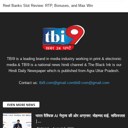
Reel Banks Slot Review: RTP, Bonuses, and Max Win
TBI9 is a leading brand in media industry working in print & electronic
media & TBI9 is a national news hindi channel & The Black Ink is our
Hindi Daily Newspaper which is published from Agra Uttar Pradesh.
Contact us:
tbi9.com@gmail.comtbi9.com@gmail.com
EVEN MORE NEWS
भारत वैश्विक AI नेतृत्व की ओर अग्रसर: मोहम्मद वाई. सफिरुल्ला
|...
National