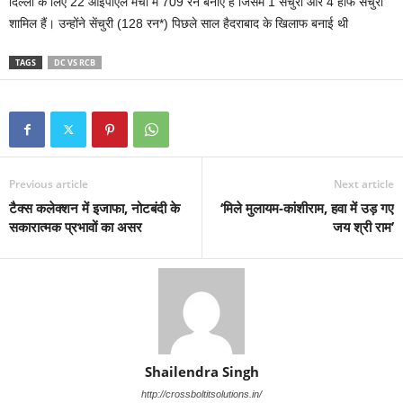
दिल्ली के लिए 22 आईपीएल मैचों में 709 रन बनाए हैं जिसमें 1 सेंचुरी और 4 हाफ सेंचुरी
शामिल हैं। उन्होंने सेंचुरी (128 रन*) पिछले साल हैदराबाद के खिलाफ बनाई थी
TAGS
DC VS RCB
Previous article
Next article
टैक्स कलेक्शन में इजाफा, नोटबंदी के
‘मिले मुलायम-कांशीराम, हवा में उड़ गए
सकारात्मक प्रभावों का असर
जय श्री राम’
Shailendra Singh
http://crossboltitsolutions.in/