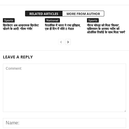
RELATED ARTICLES
MORE FROM AUTHOR
Sports
National
Sports
क्रिकेटर अब आक्रामक क्रिकेट
पैरालंपिक में भारत ने रचा इतिहास,
नीरज चोपड़ा को मिला ‘सिल्वर’,
खेलने के आदी: गौतम गंभीर
एक ही दिन में जीते 8 मेडल
पाकिस्तान के अरशद नदीम को
ओलंपिक रिकॉर्ड के साथ मिला ‘स्वर्ण’
LEAVE A REPLY