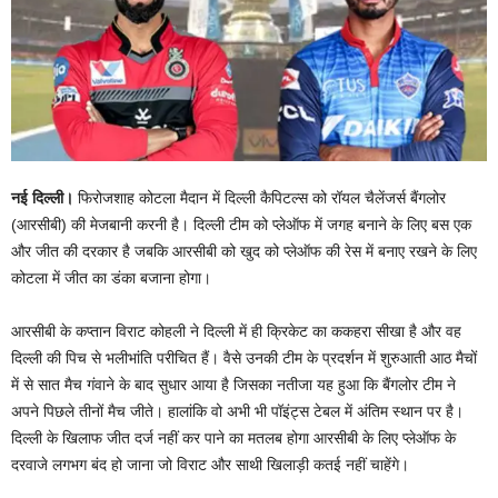
नई दिल्ली।
फिरोजशाह कोटला मैदान में दिल्ली कैपिटल्स को रॉयल चैलेंजर्स बैंगलोर
(आरसीबी) की मेजबानी करनी है। दिल्ली टीम को प्लेऑफ में जगह बनाने के लिए बस एक
और जीत की दरकार है जबकि आरसीबी को खुद को प्लेऑफ की रेस में बनाए रखने के लिए
कोटला में जीत का डंका बजाना होगा।
आरसीबी के कप्तान विराट कोहली ने दिल्ली में ही क्रिकेट का ककहरा सीखा है और वह
दिल्ली की पिच से भलीभांति परीचित हैं। वैसे उनकी टीम के प्रदर्शन में शुरुआती आठ मैचों
में से सात मैच गंवाने के बाद सुधार आया है जिसका नतीजा यह हुआ कि बैंगलोर टीम ने
अपने पिछले तीनों मैच जीते। हालांकि वो अभी भी पॉइंट्स टेबल में अंतिम स्थान पर है।
दिल्ली के खिलाफ जीत दर्ज नहीं कर पाने का मतलब होगा आरसीबी के लिए प्लेऑफ के
दरवाजे लगभग बंद हो जाना जो विराट और साथी खिलाड़ी कतई नहीं चाहेंगे।