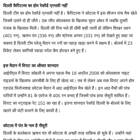
दिल्ली कैपिटल्स का होम रेकॉर्ड प्रभावी नहीं
दिल्ली टीम का होम रेकॉर्ड प्रभावी नहीं है। कैपिटल्स ने कोटला में इस सीजन पांच मैच खेले
जिसमें उसने दो ही जीते। एक जीत कोलकाता के खिलाफ सुपर ओवर में जबकि दूसरी
पंजाब के खिलाफ मिली। दिल्ली की पिच भले ही धीमी कही जाती हो लेकिन शिखर धवन
(401 रन), ऋषभ पंत (336 रन) और श्रेयस अय्यर (331 रन) को देखते हुए कहा जा
सकता है दिल्ली टीम घरेलू मैदान पर रनों का पहाड़ खड़ा करने में सक्षम है। बोलर्स में 23
विकेट लेकर कागिसो रबाडा पर्पल कैप होल्डर बने हुए हैं।
इस मैदान में विराट का औसत शानदार
आईपीएल में विराट कोहली मे अपना पहला मैच 18 अप्रैल 2008 को कोलकाता नाइट
राइडर्स के खिलाफ आरसीबी के लिए ही खेला था। तब से लेकर अब तक विराट अपने होम
ग्राउंड फिरोजशाह कोटला मैदान में आठ आईपीएल मैच खेले हैं। इन आठ मैचों की पांच
पारियों में उन्होंने 81 के एवरेज से 405 रन बनाए हैं जिसमें पांच हाफ सेंचुरी शामिल हैं।
विराट का स्ट्राइक रेट 151 का रहा है। इतना शानदार रेकॉर्ड दिल्ली के बोलर्स के लिए
खतरे की घंटी बजाने के लिए काफी है।
कोटला में पंत के नाम है सेंचुरी
दिल्ली के बल्लेबाज ऋषभ पंत भी कोटला से अच्छी तरह वाकिफ हो चुके हैं। उन्होंने यहां