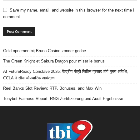
Save my name, email, and website in this browser for the next time I
comment.
Geld opnemen bij Bruno Casino zonder gedoe
The Green Knight et Sakura Dragon pour miser le bonus
AI FutureReady Conclave 2026: केंद्रीय मंत्री जितिन प्रसाद होंगे मुख्य अतिथि,
CCLA ने सौंपा औपचारिक आमंत्रण
Reel Banks Slot Review: RTP, Bonuses, and Max Win
Tonybet Fairness Report: RNG-Zertifizierung und Audit-Ergebnisse