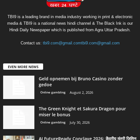
TBI9 is a leading brand in media industry working in print & electronic
media & TBI9 is a national news hindi channel & The Black Ink is our
Hindi Daily Newspaper which is published from Agra Uttar Pradesh.
Contact us:
tbi9.com@gmail.comtbi9.com@gmail.com
EVEN MORE NEWS
Geld opnemen bij Bruno Casino zonder
gedoe
Online gambling
August 2, 2026
The Green Knight et Sakura Dragon pour
miser le bonus
Online gambling
July 30, 2026
AI FutureReady Conclave 2026: केंद्रीय मंत्री जितिन