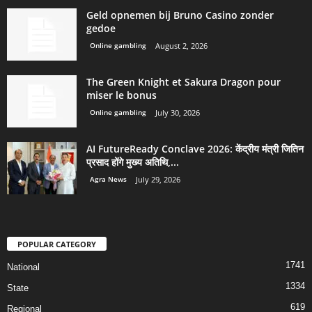
Geld opnemen bij Bruno Casino zonder
gedoe
Online gambling
August 2, 2026
The Green Knight et Sakura Dragon pour
miser le bonus
Online gambling
July 30, 2026
AI FutureReady Conclave 2026: केंद्रीय मंत्री जितिन
प्रसाद होंगे मुख्य अतिथि,...
Agra News
July 29, 2026
POPULAR CATEGORY
1741
National
1334
State
619
Regional