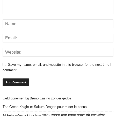
Save my name, email, and website in this browser for the next time I
comment.
Geld opnemen bij Bruno Casino zonder gedoe
The Green Knight et Sakura Dragon pour miser le bonus
AI FutureReady Conclave 2026: केंद्रीय मंत्री जितिन प्रसाद होंगे मुख्य अतिथि,