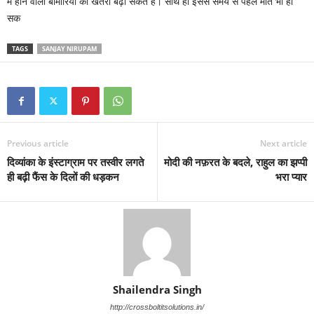
में होने वाली बीमारियों का खतरा बढ़ा सकते हैं। साथ ही इससे समय से पहले मौत भी हो
सक
TAGS
SANJAY NIRUPAM
Previous article
Next article
दिव्यांका के इंस्टाग्राम पर तस्वीर लगते
मोदी की नफ़रत के बदले, राहुल का झप्पी
ही बढ़ी फैंस के दिलों की धड़कन
भरा प्यार
Shailendra Singh
http://crossboltitsolutions.in/