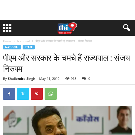
Home
National
पीएम और सरकार के चमचे हैं राज्यपाल : संजय निरुपम
NATIONAL
STATE
पीएम और सरकार के चमचे हैं राज्यपाल : संजय
निरुपम
By
Shailendra Singh
-
May 11, 2019
918
0