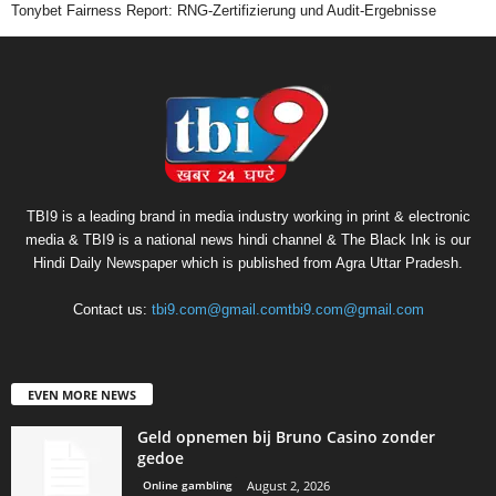
Tonybet Fairness Report: RNG-Zertifizierung und Audit-Ergebnisse
TBI9 is a leading brand in media industry working in print & electronic
media & TBI9 is a national news hindi channel & The Black Ink is our
Hindi Daily Newspaper which is published from Agra Uttar Pradesh.
Contact us:
tbi9.com@gmail.comtbi9.com@gmail.com
EVEN MORE NEWS
Geld opnemen bij Bruno Casino zonder
gedoe
Online gambling
August 2, 2026