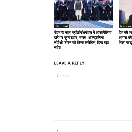
National
Nationa
पीएम के साथ प्रतिनिधिमंडल में ऑस्ट्रेलिया
देश की व्य
दौरे पर पूरन डावर, भारत–ऑस्ट्रेलिया
आगरा की 
सीईओ फोरम को किया संबोधित, दिया बड़ा
मिला राष्ट
संदेश
LEAVE A REPLY