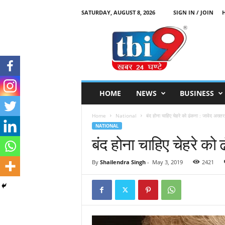
SATURDAY, AUGUST 8, 2026
SIGN IN / JOIN
T
B
I
9
HOME
NEWS
BUSINESS
Home
National
बंद होना चाहिए चेहरे को ढंकना : जावेद अख्तर
NATIONAL
बंद होना चाहिए चेहरे को
By
Shailendra Singh
-
May 3, 2019
2421