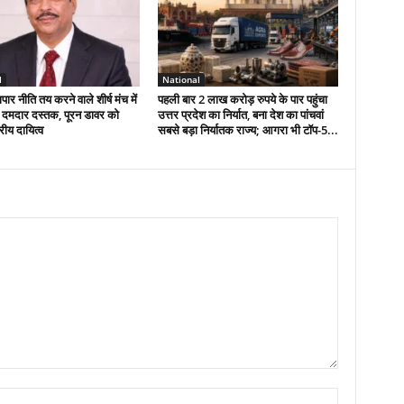
l
National
ापार नीति तय करने वाले शीर्ष मंच में
पहली बार 2 लाख करोड़ रुपये के पार पहुंचा
दमदार दस्तक, पूरन डावर को
उत्तर प्रदेश का निर्यात, बना देश का पांचवां
्रीय दायित्व
सबसे बड़ा निर्यातक राज्य; आगरा भी टॉप-5...