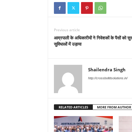
Previous article
आम्रपाली के अधिकारीयों ने निवेशकों के पैसों को सु
सुविधाओं में उड़ाया
Shailendra Singh
http://crossboltitsolutions.in/
RELATED ARTICLES
MORE FROM AUTHOR