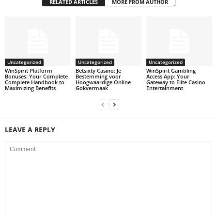
RELATED ARTICLES
MORE FROM AUTHOR
Uncategorized
Uncategorized
Uncategorized
WinSpirit Platform
Betsixty Casino: Je
WinSpirit Gambling
Bonuses: Your Complete
Bestemming voor
Access App: Your
Complete Handbook to
Hoogwaardige Online
Gateway to Elite Casino
Maximizing Benefits
Gokvermaak
Entertainment
LEAVE A REPLY