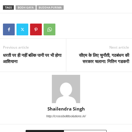
TAGS
BODH GAYA
BUDDHA PURIMA
Previous article
Next article
धरती पर ही नहीं बल्कि पानी पर भी होगा
सीएम के लिए चुनौती, गठबंधन की
आशियाना
सरकार चलाना: नितिन गडकरी
Shailendra Singh
http://crossboltitsolutions.in/