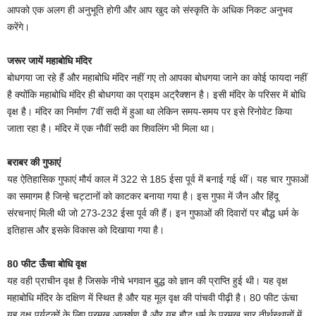
आपको एक अलग ही अनुभूति होगी और आप खुद को संस्कृति के अधिक निकट अनुभव
करेंगे।
जरूर जायें महाबोधि मंदिर
बोधगया जा रहे हैं और महाबोधि मंदिर नहीं गए तो आपका बोधगया जाने का कोई फायदा नहीं
है क्योंकि महाबोधि मंदिर ही बोधगया का प्राइम अट्रैक्शन है। इसी मंदिर के परिसर में बोधि
वृक्ष है। मंदिर का निर्माण 7वीं सदी में हुआ था लेकिन समय-समय पर इसे रिनोवेट किया
जाता रहा है। मंदिर में एक नौवीं सदी का शिवलिंग भी मिला था।
बराबर की गुफाएं
यह ऐतिहासिक गुफाएं मौर्य काल में 322 से 185 ईसा पूर्व में बनाई गई थीं। यह चार गुफाओं
का समागम है जिन्हे चट्टानों को काटकर बनाया गया है। इस गुफा में जैन और हिंदू
संरचनाएं मिली थी जो 273-232 ईसा पूर्व की हैं। इन गुफाओं की दिवारों पर बौद्ध धर्म के
इतिहास और इसके विकास को दिखाया गया है।
80 फीट ऊँचा बोधि वृक्ष
यह वही प्राचीन वृक्ष है जिसके नीचे भगवान बुद्ध को ज्ञान की प्राप्ति हुई थी। यह वृक्ष
महाबोधि मंदिर के दक्षिण में स्थित है और यह मूल वृक्ष की पांचवी पीढ़ी है। 80 फीट ऊंचा
यह वृक्ष पर्यटकों के लिए प्रमुख आकर्षण है और यह बौद्ध धर्म के प्रमुख चार तीर्थस्थानों में