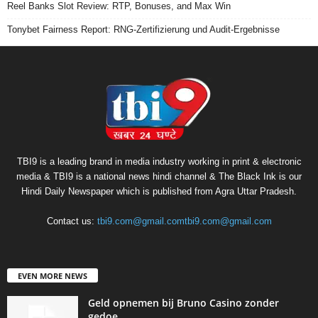
Reel Banks Slot Review: RTP, Bonuses, and Max Win
Tonybet Fairness Report: RNG-Zertifizierung und Audit-Ergebnisse
TBI9 is a leading brand in media industry working in print & electronic
media & TBI9 is a national news hindi channel & The Black Ink is our
Hindi Daily Newspaper which is published from Agra Uttar Pradesh.
Contact us:
tbi9.com@gmail.comtbi9.com@gmail.com
EVEN MORE NEWS
Geld opnemen bij Bruno Casino zonder
gedoe