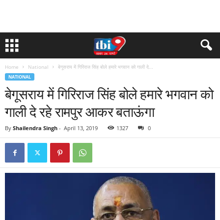
Home
National
बेगूसराय में गिरिराज सिंह बोले हमारे भगवान को गाली दे...
NATIONAL
बेगूसराय में गिरिराज सिंह बोले हमारे भगवान को
गाली दे रहे रामपुर आकर बताऊंगा
By
Shailendra Singh
-
April 13, 2019
1327
0