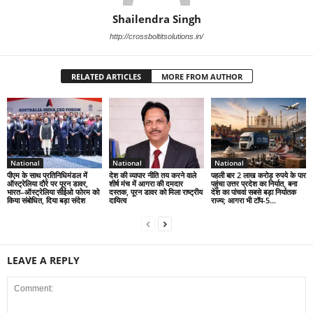
Shailendra Singh
http://crossboltitsolutions.in/
RELATED ARTICLES
MORE FROM AUTHOR
National
National
National
पीएम के साथ प्रतिनिधिमंडल में
देश की व्यापार नीति तय करने वाले
पहली बार 2 लाख करोड़ रुपये के पार
ऑस्ट्रेलिया दौरे पर पूरन डावर,
शीर्ष मंच में आगरा की दमदार
पहुंचा उत्तर प्रदेश का निर्यात, बना
भारत–ऑस्ट्रेलिया सीईओ फोरम को
दस्तक, पूरन डावर को मिला राष्ट्रीय
देश का पांचवां सबसे बड़ा निर्यातक
किया संबोधित, दिया बड़ा संदेश
दायित्व
राज्य; आगरा भी टॉप-5...
LEAVE A REPLY