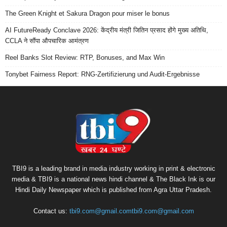
The Green Knight et Sakura Dragon pour miser le bonus
AI FutureReady Conclave 2026: केंद्रीय मंत्री जितिन प्रसाद होंगे मुख्य अतिथि,
CCLA ने सौंपा औपचारिक आमंत्रण
Reel Banks Slot Review: RTP, Bonuses, and Max Win
Tonybet Fairness Report: RNG-Zertifizierung und Audit-Ergebnisse
TBI9 is a leading brand in media industry working in print & electronic
media & TBI9 is a national news hindi channel & The Black Ink is our
Hindi Daily Newspaper which is published from Agra Uttar Pradesh.
Contact us:
tbi9.com@gmail.comtbi9.com@gmail.com