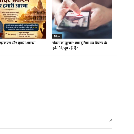
Blog
र प्रकरण और हमारी आस्था
सेक्स का बुखार: क्या दुनिया अब बिस्तर के
इर्द-गिर्द घूम रही है?