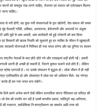
वा सपनों को सचमुच पंख लगने चाहिए, रोजगार एवं व्यापार को प्रोत्साहन मिलना
िया जाना चाहिए।
वास से भरी होगी, वह कुछ नयी संभावनाओं के द्वार खोलेगी, देश-समाज की तमाम
मुंह फैलाती गरीबी, अशिक्षा, अस्वास्थ्य, बेरोजगारी और अपराधों पर अंकुश
ीएसटी आदि मुद्दों से आम आदमी, आम कारोबारी को हुई परेशानी को कम किया
न एवं किसानों की खराब स्थिति को सुधारते हुए हर व्यक्ति के जीवन में खुशहाली
ं स्पष्ट सरकारी योजनाओं में निश्चित ही नया भारत बनेगा और वह दुनिया पर शासन
ाद राष्ट्रीय नेताओं के कद छोटे होते गये और परछाइयां बड़ी होती गईं। हमारी
्रणाली उतनी ही अच्छी हो सकती है, जितने कुशल चलाने वाले होते हैं। लेकिन
 श्रेष्ठ प्रणाली है। पर उसके संचालन में शुद्धता हो। लोक जीवन में ही नहीं
ोकतंत्र प्रतिष्ठापित हो और लोकतंत्र में लोक मत को अधिमान मिले- यह नरेन्द्र
रा करके ही हम नया भारत बना सकेंगे।
 लिये हमने अनेक सपने देखें लेकिन वास्तविक सपना नैतिकता एवं चरित्र की
 जो देश की तस्वीर बन रही है उसमें मानवीय एकता, शांतिपूर्ण सह-अस्तित्व,
्यों की स्थापना, सार्वदेशिका निःशस्त्रीकरण का समर्थन आदि तत्त्व को