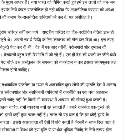
े मुख्य आधार हैं। नया भारत को निर्मित करते हुए हमें इन तत्त्वों को जन-जन
ा। इसके लिये केवल राजनीतिक ही नहीं बल्कि गैर-राजनीतिक प्रयास की अपेक्षा
ों की बजाय गैर-राजनैतिक शक्तियों को बल दें, यह अपेक्षित है।
्रीय चरित्र नहीं बना पाये। राष्ट्रीय चरित्र का दिन-प्रतिदिन नैतिक हृास हो
ते थे। अपनी स्वार्थ सिद्धि के लिए कत्र्तव्य को गौण कर दिया था। इस तरह
एक विकृति पैदा कर दी थी। देश में एक ओर गरीबी, बेरोजगारी और दुष्काल की
देशवासी बहुत बड़ी विसंगति में जी रहे हैं। एक ही देश की धरती पर जीने वाले
खे पेट सोएं- इस असंतुलन की समस्या को नजरंदाज न कर इसका संयममूलक हल
मिकता होनी चाहिए।
ि तथाकथित राजनेता या ऊपर से आच्छादित कुछ लोगों की प्रगति देश में आनन्द
दी जैसे संवेदनशील और स्वाभिमानी व्यक्तियों में राजनीति का एक नया अहसास
। इसमें संदेह नहीं कि किसी भी व्यवस्था में आचरण की सीमाएं हुआ करती हैं।
सीखना चाहिए, तभी व्यवस्था बनी रह सकती है। हमारे राजनेता एक-दूसरे को
 तो इसमें कहीं कुछ गलत नहीं है। गलत तो यह बात है कि हर कोई दूसरे के
चाहता। इससे अराजकता की ऐसी स्थिति बनती है जिसमें न साफ दिख पाता है
भा में विपक्ष को इस दृष्टि से सार्थक भूमिका निर्वाह के लिये तत्पर होना