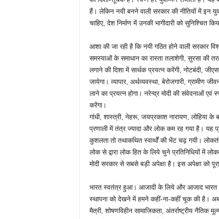
हैं। लेकिन नयी बनने वाली सरकार की नीतियों में इन यु
चाहिए, देश निर्माण में उनकी भागीदारी को सुनिश्चित क
आशा की जा रही है कि नयी गठित होने वाली सरकार विश्
समस्याओं के समाधान का रास्ता तलाशेगी, सुरसा की तरह 
लगाने की दिशा में सार्थक प्रयत्न करेंगी, नोटबंदी, ज
जायेगा। व्यापार, अर्थव्यवस्था, बेरोजगारी, ग्रामीण जीव
लाने का प्रयत्न होगा। नरेन्द्र मोदी की संवेदनाओं एव
करेंगा।
गांधी, शास्त्री, नेहरू, जयप्रकाश नारायण, लोहिया के ब
प्रणाली में तंत्र ज्यादा और लोक कम रह गया है। यह प
कुशलता तो तथाकथित स्वार्थों की भेंट चढ़ गयी। लोकतंत्र
लोक से द्वारा लोक हित के लिये चुने प्रतिनिधियों में ल
मोदी सरकार से सबसे बड़ी अपेक्षा है। इस अपेक्षा को पू
भारत स्वतंत्र हुआ। आजादी के लिये और आजाद भारत के
स्थापना को देखने में हमने कहीं-ना-कहीं चूक की है। अब
मैत्री, शोषणविहीन सामाजिकता, अंतर्राष्ट्रीय नैतिक मूल