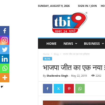
SUNDAY, AUGUST 9, 2026
SIGN IN / JOIN
HO
T
B
I
9
HOME
NEWS
BUSINESS
Home
Blog
भाजपा जीत का एक नया इतिहास
BLOG
भाजपा जीत का एक नया 
By
Shailendra Singh
-
May 22, 2019
2262