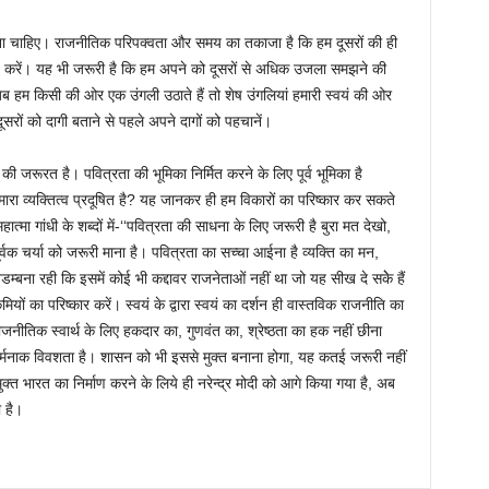
 रहना चाहिए। राजनीतिक परिपक्वता और समय का तकाजा है कि हम दूसरों की ही
 करें। यह भी जरूरी है कि हम अपने को दूसरों से अधिक उजला समझने की
ि जब हम किसी की ओर एक उंगली उठाते हैं तो शेष उंगलियां हमारी स्वयं की ओर
ूसरों को दागी बताने से पहले अपने दागों को पहचानें।
 जरूरत है। पवित्रता की भूमिका निर्मित करने के लिए पूर्व भूमिका है
ारा व्यक्तित्व प्रदूषित है? यह जानकर ही हम विकारों का परिष्कार कर सकते
ात्मा गांधी के शब्दों में-‘‘पवित्रता की साधना के लिए जरूरी है बुरा मत देखो,
र्वक चर्या को जरूरी माना है। पवित्रता का सच्चा आईना है व्यक्ति का मन,
्बना रही कि इसमें कोई भी कद्दावर राजनेताओं नहीं था जो यह सीख दे सकेे हैं
ों का परिष्कार करें। स्वयं के द्वारा स्वयं का दर्शन ही वास्तविक राजनीति का
ाजनीतिक स्वार्थ के लिए हकदार का, गुणवंत का, श्रेष्ठता का हक नहीं छीना
्मनाक विवशता है। शासन को भी इससे मुक्त बनाना होगा, यह कतई जरूरी नहीं
्त भारत का निर्माण करने के लिये ही नरेन्द्र मोदी को आगे किया गया है, अब
ा है।