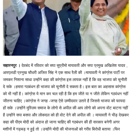
सहारनपुर ।
देवबंद में रविवार को सपा सुप्रीमो मायावती और सपा प्रमुख अखिलेश यादव ,
आरएलडी प्रनुख चौधरी अजित सिंह ने एक साथ रैली की ।मायावती ने कांग्रेस पार्टी पर
जमकर निशाना साधा उन्होंने कहा की कांग्रेस इस लायक नहीं है कि वह भाजपा को चुनौती
दे सके ।हमारा गठबंधन ही भाजपा को चुनौती दे सकता है। इस बात का अहसास कांग्रेस
को भी नहीं है। कांग्रेस ये मान कर चल रही है कि हम जीते या न जीते लेकिन गठवंधन नहीं
जीतना चाहिए ।कांग्रेस ने जगह -जगह ऐसे उम्मीदवार उतारे है जिससे भाजपा को फायदा
हों सके ।उन्होंने मुस्लिम समाज के लोगो से अपील की आप लोगो को अपना वोट बाटना नहीं
है उन्होंने सपा बसपा और लोकदल को ही वोट देने की अपील की । मायावती ने भीड़ देखकर
कहा की पीएम मोदी को अंदाज हो जाना चाहिए की गठबंधन की ही सरकार बनेगी अगर
मशीनों में गड़बड़ न हुई तो ।उन्होंने मोदी की योजनाओं को गरीव बिरोधी बताया ।फिर