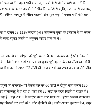
गे चल रहे हैं। राहुल गांधी वायनाड, रायबरेली से सोनिया आगे चल रही हैं।
र शरद यादव 40 हजार वोटों से पीछे हैं। अमेठी से स्मृति, लखनऊ से राजनाथ,
ैं। लेकिन, नागपुर में नितिन गडकरी और सुल्तानपुर में मेनका गांधी पीछे चल
रिया के दौरान 67.11% मतदान हुआ। लोकसभा चुनाव के इतिहास में यह सबसे
 को स्पष्ट बहुमत मिलने के अनुमान जाहिर किए गए थे।
े लगातार दो बार कांग्रेस को पूर्ण बहुमत दिलाकर सरकार बनाई थी। नेहरू ने
ा गांधी ने 1967 और 1971 का चुनाव पूर्ण बहुमत के साथ जीता था। मोदी
त्व में भाजपा ने 282 सीटें जीती थीं। इस बार भी वह 280 से ज्यादा सीटें जीत
ं दोगुनी कीं कांग्रेस+ को पिछली बार की 60 सीटों से दोगुनी यानी करीब 120
दा तमिलनाडु में हो रहा है, जहां उसे 25 सीटों पर बढ़त मिलने के रुझान हैं।
े रही हैं। यहां 2014 में कांग्रेस को 2 सीटें मिली थीं। इसके अलावा छत्तीसगढ़
ं। यहां पिछली बार पार्टी को 1 सीट ही मिली थी। इसके अलावा गुजरात में 4, उप्र