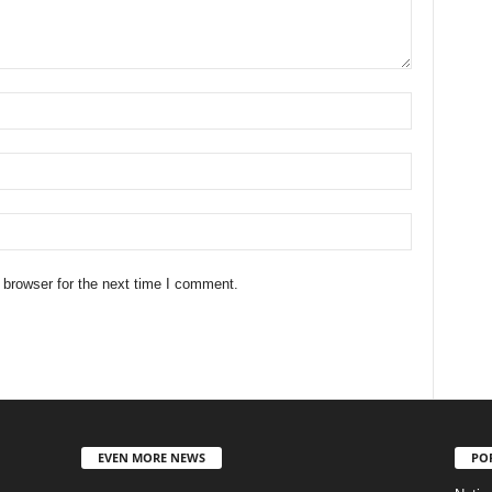
 browser for the next time I comment.
EVEN MORE NEWS
PO