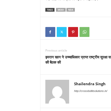
TAGS
MODI
NDA
Previous article
इमरान खान ने उच्चाधिकार प्राप्त राष्ट्रीय सुरक्षा स
की बैठक की
Shailendra Singh
http://crossboltitsolutions.in/