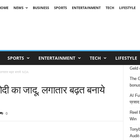
HOME
NEWS
BUSINESS
SPORTS
ENTERTAINMENT
TECH
LIFESTYLE
SPORTS
ENTERTAINMENT
TECH
LIFESTYLE
Geld 
ू, लगातार बढ़त बनाये NDA
The G
ोदी का जादू, लगातार बढ़त बनाये
bonu
AI Fut
प्रसाद
Reel 
0
Win
Tonyb
Audit