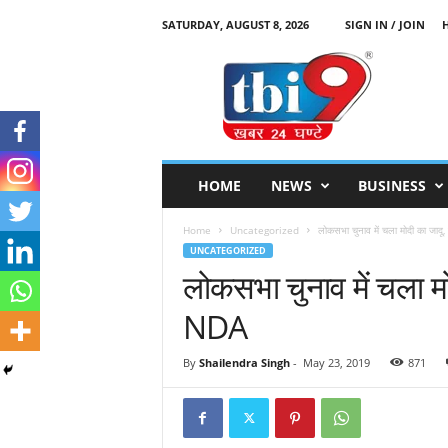
SATURDAY, AUGUST 8, 2026
SIGN IN / JOIN
T
B
I
9
HOME
NEWS
BUSINESS
Home
Uncategorized
लोकसभा चुनाव में चला मोदी का जाद
UNCATEGORIZED
लोकसभा चुनाव में चला म
NDA
By
Shailendra Singh
-
May 23, 2019
871