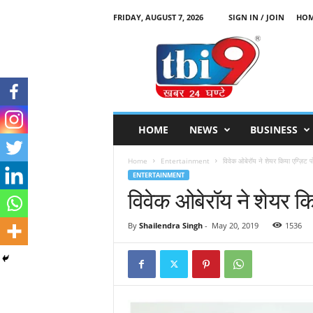
FRIDAY, AUGUST 7, 2026
SIGN IN / JOIN
HO
T
B
I
9
HOME
NEWS
BUSINESS
Home
Entertainment
विवेक ओबेरॉय ने शेयर किया एग्ज़िट 
ENTERTAINMENT
विवेक ओबेरॉय ने शेयर कि
By
Shailendra Singh
-
May 20, 2019
1536