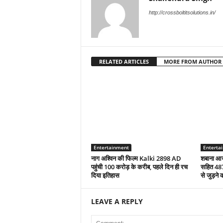
http://crossboltitsolutions.in/
RELATED ARTICLES
MORE FROM AUTHOR
Entertainment
Enterta
नाग अश्विन की फिल्म Kalki 2898 AD
शबाना आज
पहुंची 100 करोड़ के करीब, पहले दिन ही रच
सहित 487
दिया इतिहास
से जुड़ने 
LEAVE A REPLY