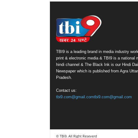
TBI9 is a leading brand in media industry work
print & electronic media & TBI9 is a national
hindi channel & The Black Ink is our Hindi Dai
Newspaper which is published from Agra Uttar
Pradesh.
Contact us:
tbi9.com@gmail.comtbi9.com@gmail.com
© TBi9. All Right Reseverd