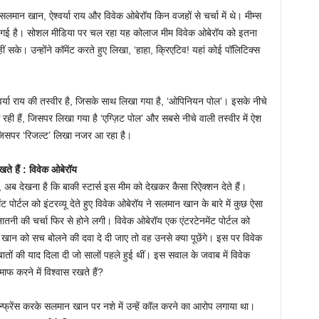
मान खान, ऐश्वर्या राय और विवेक ओबेरॉय किन वजहों से चर्चा में थे। मीम्स
 की गई है। सोशल मीडिया पर चल रहा यह कोलाज मीम विवेक ओबेरॉय को इतना
 सके। उन्होंने कॉमेंट करते हुए लिखा, ‘हाहा, क्रिएटिव! यहां कोई पॉलिटिक्स
्या राय की तस्वीर है, जिसके साथ लिखा गया है, ‘ओपिनियन पोल’। इसके नीचे
रही हैं, जिसपर लिखा गया है ‘एग्ज़िट पोल’ और सबसे नीचे वाली तस्वीर में ऐश
 जिसपर ‘रिजल्ट’ लिखा नजर आ रहा है।
खते हैं : विवेक ओबेरॉय
 अब देखना है कि बाकी स्टार्स इस मीम को देखकर कैसा रिऐक्शन देते हैं।
ट पोर्टल को इंटरव्यू देते हुए विवेक ओबेरॉय ने सलमान खान के बारे में कुछ ऐसा
तनी की चर्चा फिर से होने लगी। विवेक ओबेरॉय एक एंटरटेनमेंट पोर्टल को
न खान को सच बोलने की दवा दे दी जाए तो वह उनसे क्या पूछेंगे। इस पर विवेक
ं की याद दिला दी जो सालों पहले हुई थीं। इस सवाल के जवाब में विवेक
ाफ करने में विश्वास रखते हैं?
ॉन्फ्रेंस करके सलमान खान पर नशे में उन्हें कॉल करने का आरोप लगाया था।