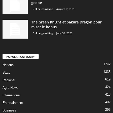
gedoe
Online gambling
August 2, 2026
The Green Knight et Sakura Dragon pour
miser le bonus
Online gambling
July 30, 2026
POPULAR CATEGORY
1742
National
1335
State
619
Regional
424
Agra News
413
International
402
Entertainment
296
Business