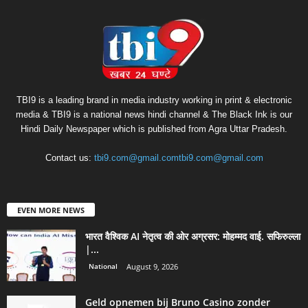
TBI9 is a leading brand in media industry working in print & electronic
media & TBI9 is a national news hindi channel & The Black Ink is our
Hindi Daily Newspaper which is published from Agra Uttar Pradesh.
Contact us:
tbi9.com@gmail.comtbi9.com@gmail.com
EVEN MORE NEWS
भारत वैश्विक AI नेतृत्व की ओर अग्रसर: मोहम्मद वाई. सफिरुल्ला
|...
National
August 9, 2026
Geld opnemen bij Bruno Casino zonder