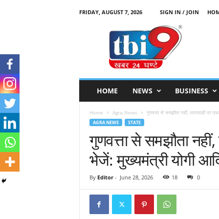
FRIDAY, AUGUST 7, 2026
SIGN IN / JOIN
HO
T
B
I
9
HOME
NEWS
BUSINESS
Home
Agra News
गुणवत्ता से समझौता नहीं, लापरवाही पर एफ
AGRA NEWS
STATE
गुणवत्ता से समझौता नह
भेजें: मुख्यमंत्री योगी आ
By
Editor
-
June 28, 2026
18
0