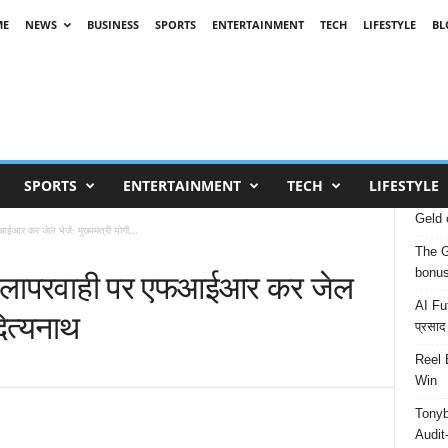
ME
NEWS
BUSINESS
SPORTS
ENTERTAINMENT
TECH
LIFESTYLE
BL
SPORTS
ENTERTAINMENT
TECH
LIFESTYLE
Geld 
आईआर कर जेल भेजें: मुख्यमंत्री योगी...
The G
ीं, लापरवाही पर एफआईआर कर जेल
bonu
AI Fut
दित्यनाथ
प्रसाद
Reel 
Win
Tonyb
Audit