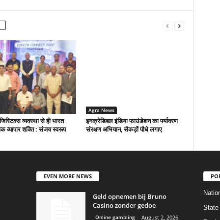
Agra News
िस्टिक्स व्यवस्था से ही भारत
इनक्रेडिबल इंडिया फाउंडेशन का पर्यावरण
विक व्यापार शक्ति : संजय स्वरूप
संरक्षण अभियान, सैकड़ों पौधे लगाए
EVEN MORE NEWS
PO
Natio
Geld opnemen bij Bruno
Casino zonder gedoe
State
Online gambling
August 2, 2026