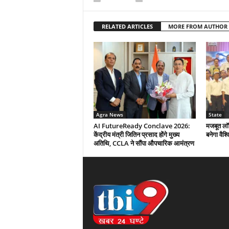
RELATED ARTICLES
MORE FROM AUTHOR
Agra News
State
AI FutureReady Conclave 2026:
मजबूत लॉज
केंद्रीय मंत्री जितिन प्रसाद होंगे मुख्य
बनेगा वैश्
अतिथि, CCLA ने सौंपा औपचारिक आमंत्रण