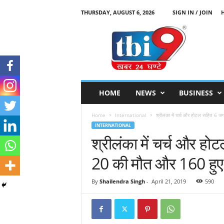
THURSDAY, AUGUST 6, 2026
SIGN IN / JOIN
T
B
I
9
HOME
NEWS
BUSINESS
Home
International
श्रीलंका में चर्च और होटल सहित 6 ज
INTERNATIONAL
श्रीलंका में चर्च और 
20 की मौत और 160 हु
By
Shailendra Singh
-
April 21, 2019
590