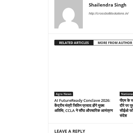
Shailendra Singh
http://crossboltitsolutions.in/
RELATED ARTICLES
MORE FROM AUTHOR
Agra News
Nationa
AI FutureReady Conclave 2026:
पीएम के स
केंद्रीय मंत्री जितिन प्रसाद होंगे मुख्य
दौरे पर प
अतिथि, CCLA ने सौंपा औपचारिक आमंत्रण
सीईओ फोर
संदेश
LEAVE A REPLY