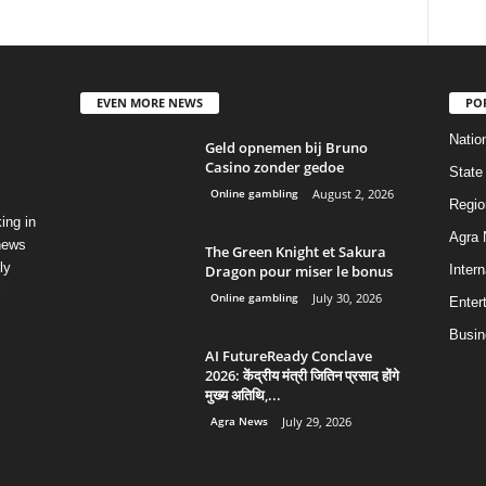
EVEN MORE NEWS
PO
Natio
Geld opnemen bij Bruno
Casino zonder gedoe
State
Online gambling
August 2, 2026
Regio
ing in
Agra
 news
The Green Knight et Sakura
ly
Dragon pour miser le bonus
Intern
Online gambling
July 30, 2026
Enter
Busin
AI FutureReady Conclave
2026: केंद्रीय मंत्री जितिन प्रसाद होंगे
मुख्य अतिथि,...
Agra News
July 29, 2026