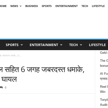
HOME
NEWS
BUSINESS
SPORTS
ENTERTAINMENT
TECH
LIFESTYLE
SPORTS
ENTERTAINMENT
TECH
LIFESTYLE
Geld 
गह जबरदस्त धमाके, 20...
The G
होटल सहित 6 जगह जबरदस्त धमाके,
bonu
AI Fut
ए घायल
प्रसाद
Reel 
0
Win
Tonyb
Audit