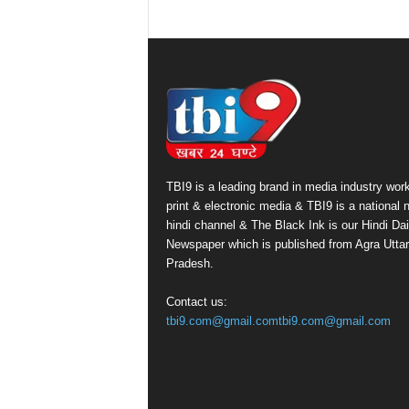
TBI9 is a leading brand in media industry work
print & electronic media & TBI9 is a national
hindi channel & The Black Ink is our Hindi Dai
Newspaper which is published from Agra Uttar
Pradesh.
Contact us:
tbi9.com@gmail.comtbi9.com@gmail.com