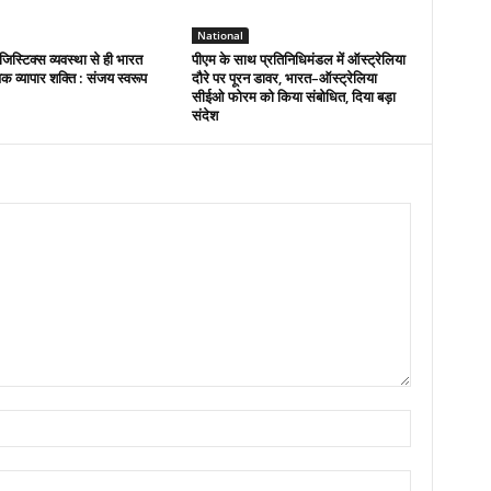
National
िस्टिक्स व्यवस्था से ही भारत
पीएम के साथ प्रतिनिधिमंडल में ऑस्ट्रेलिया
विक व्यापार शक्ति : संजय स्वरूप
दौरे पर पूरन डावर, भारत–ऑस्ट्रेलिया
सीईओ फोरम को किया संबोधित, दिया बड़ा
संदेश