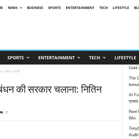
ME
NEWS
BUSINESS
SPORTS
ENTERTAINMENT
TECH
LIFESTYLE
BL
SPORTS
ENTERTAINMENT
TECH
LIFESTYLE
Geld 
ाना: नितिन गडकरी
The G
ठबंधन की सरकार चलाना: नितिन
bonu
AI Fut
प्रसाद
Reel 
7
Win
Tonyb
Audit