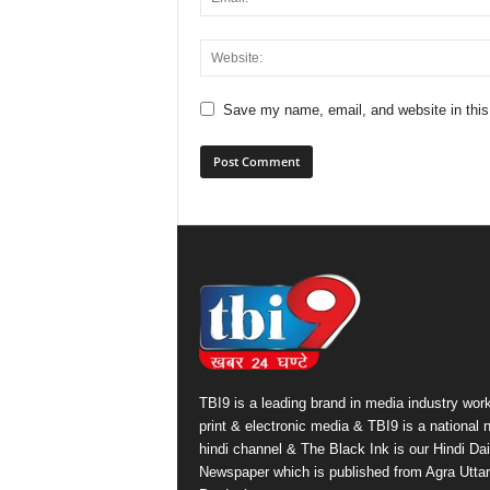
Save my name, email, and website in this
TBI9 is a leading brand in media industry work
print & electronic media & TBI9 is a national
hindi channel & The Black Ink is our Hindi Dai
Newspaper which is published from Agra Uttar