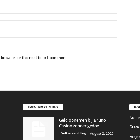
 browser for the next time I comment.
EVEN MORE NEWS
PO
Natio
Geld opnemen bij Bruno
Casino zonder gedoe
State
Online gambling
August 2, 2026
Regio