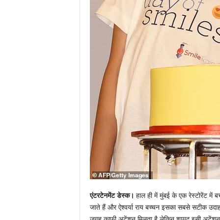
एंटरटेनमेंट डेस्क।
हाल ही में मुंबई के एक रेस्टोरेंट 
जाते हैं और ऐश्वर्या राय बच्चन इसका सबसे सटीक उदा
जगह काफी अटेंशन मिलता है लेकिन शायद इसी अटेंशन के