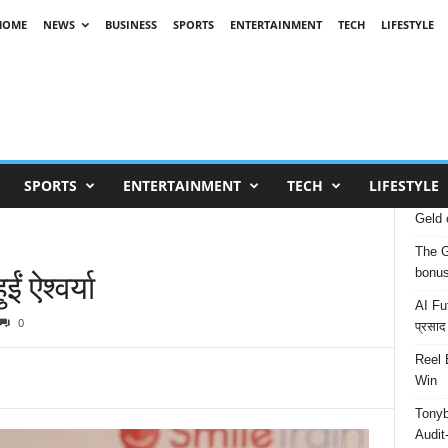
HOME
NEWS
BUSINESS
SPORTS
ENTERTAINMENT
TECH
LIFESTYLE
SPORTS
ENTERTAINMENT
TECH
LIFESTYLE
Geld 
The G
 ऐश्वर्या
bonu
AI Fut
0
प्रसाद
Reel 
Win
Tonyb
Audit