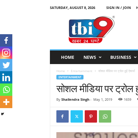
SATURDAY, AUGUST 8, 2026
SIGN IN / JOIN
T
B
I
9
HOME
NEWS
BUSINESS
Home
Entertainment
सोशल मीडिया पर ट्रोल हुईं ऐश्वर्या
ENTERTAINMENT
सोशल मीडिया पर ट्रोल हुईं
By
Shailendra Singh
-
May 1, 2019
1659