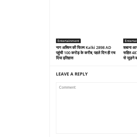
Entertainment
Enterta
नाग अश्विन की फिल्म Kalki 2898 AD
शबाना आज
पहुंची 100 करोड़ के करीब, पहले दिन ही रच
सहित 487
दिया इतिहास
से जुड़ने 
LEAVE A REPLY