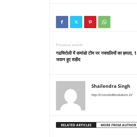
Previous article
गढचिरोली में कमांडो टीम पर नक्सलियों का हमला, 
जवान हुए शहीद
Shailendra Singh
http://crossboltitsolutions.in/
RELATED ARTICLES
MORE FROM AUTHOR