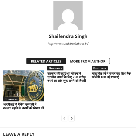
Shailendra Singh
http://crossboltitsolutions.in/
RELATED ARTICLES
MORE FROM AUTHOR
Business
Business
सरकार की स्टार्टअप योजना में
चालू वित्त वर्ष में पंजाब एंड सिंध बैंक
ग्रामीण उद्यमों के लिए 750 करोड़
खोलेगी 100 नई शाखाएं
रुपये का कोष शुरू करने की तैयारी
Business
आरबीआई ने बैंकिंग प्रणाली में
तरलता बढ़ाने के उपायों की घोषणा की
LEAVE A REPLY