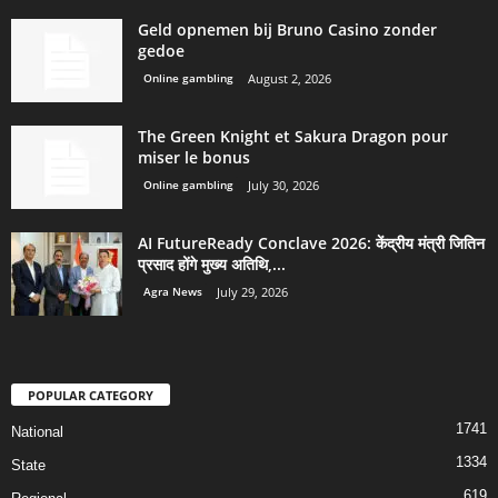
Geld opnemen bij Bruno Casino zonder
gedoe
Online gambling
August 2, 2026
The Green Knight et Sakura Dragon pour
miser le bonus
Online gambling
July 30, 2026
AI FutureReady Conclave 2026: केंद्रीय मंत्री जितिन
प्रसाद होंगे मुख्य अतिथि,...
Agra News
July 29, 2026
POPULAR CATEGORY
1741
National
1334
State
619