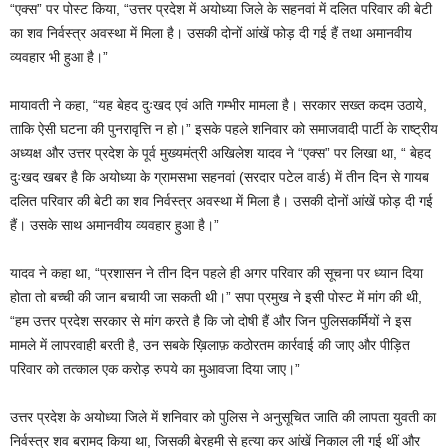
“एक्स” पर पोस्ट किया, “उत्तर प्रदेश में अयोध्या जिले के सहनवां में दलित परिवार की बेटी
का शव निर्वस्त्र अवस्था में मिला है। उसकी दोनों आंखें फोड़ दी गई हैं तथा अमानवीय
व्यवहार भी हुआ है।”
मायावती ने कहा, “यह बेहद दुःखद एवं अति गम्भीर मामला है। सरकार सख्त कदम उठाये,
ताकि ऐसी घटना की पुनरावृत्ति न हो।” इसके पहले शनिवार को समाजवादी पार्टी के राष्ट्रीय
अध्यक्ष और उत्तर प्रदेश के पूर्व मुख्यमंत्री अखिलेश यादव ने “एक्स” पर लिखा था, “ बेहद
दुःखद खबर है कि अयोध्या के ग्रामसभा सहनवां (सरदार पटेल वार्ड) में तीन दिन से गायब
दलित परिवार की बेटी का शव निर्वस्त्र अवस्था में मिला है। उसकी दोनों आंखें फोड़ दी गई
हैं। उसके साथ अमानवीय व्यवहार हुआ है।”
यादव ने कहा था, “प्रशासन ने तीन दिन पहले ही अगर परिवार की सूचना पर ध्यान दिया
होता तो बच्ची की जान बचायी जा सकती थी।” सपा प्रमुख ने इसी पोस्ट में मांग की थी,
“हम उत्तर प्रदेश सरकार से मांग करते है कि जो दोषी हैं और जिन पुलिसकर्मियों ने इस
मामले में लापरवाही बरती है, उन सबके ख़िलाफ़ कठोरतम कार्रवाई की जाए और पीड़ित
परिवार को तत्काल एक करोड़ रुपये का मुआवजा दिया जाए।”
उत्तर प्रदेश के अयोध्‍या जिले में शनिवार को पुलिस ने अनुसूचित जाति की लापता युवती का
निर्वस्‍त्र शव बरामद किया था, जिसकी बेरहमी से हत्या कर आंखें निकाल ली गई थीं और