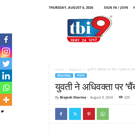
THURSDAY, AUGUST 6, 2026
SIGN IN / JOIN
T
B
I
9
Home
Regional
युवती ने अधिवक्ता पर ‘चैंबर’ में दुष्कर्म का ल
REGIONAL
STATE
युवती ने अधिवक्ता पर ‘चैं
By
Brajesh Sharma
-
August 9, 2024
220