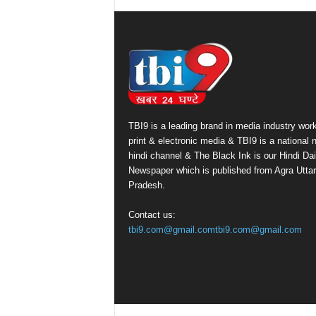
TBI9 is a leading brand in media industry work
print & electronic media & TBI9 is a national
hindi channel & The Black Ink is our Hindi Dai
Newspaper which is published from Agra Uttar
Pradesh.
Contact us:
tbi9.com@gmail.comtbi9.com@gmail.com