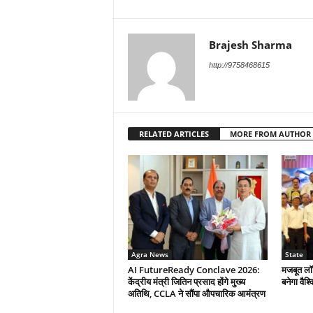
Brajesh Sharma
http://9758468615
RELATED ARTICLES
MORE FROM AUTHOR
Agra News
State
AI FutureReady Conclave 2026:
मजबूत लॉज
केंद्रीय मंत्री जितिन प्रसाद होंगे मुख्य
बनेगा वैश्
अतिथि, CCLA ने सौंपा औपचारिक आमंत्रण