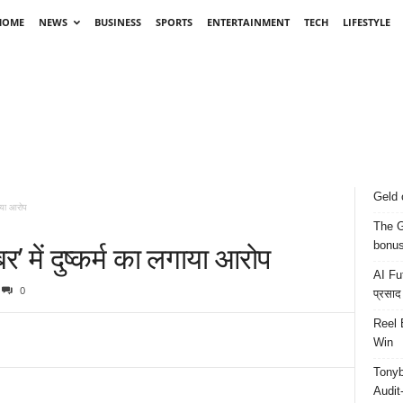
HOME
NEWS
BUSINESS
SPORTS
ENTERTAINMENT
TECH
LIFESTYLE
Geld 
गाया आरोप
The G
बर’ में दुष्कर्म का लगाया आरोप
bonu
AI Fut
0
प्रसाद
Reel 
Win
Tonyb
Audit