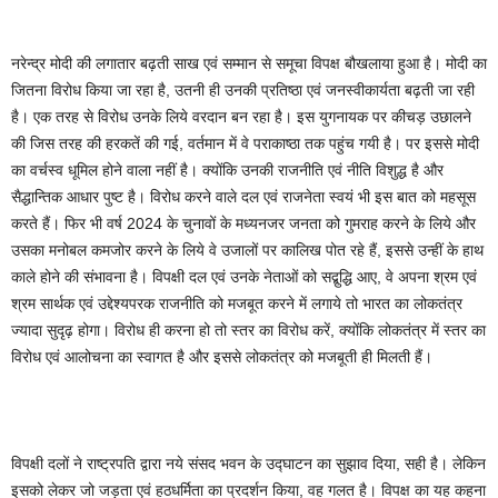
नरेन्द्र मोदी की लगातार बढ़ती साख एवं सम्मान से समूचा विपक्ष बौखलाया हुआ है। मोदी का
जितना विरोध किया जा रहा है, उतनी ही उनकी प्रतिष्ठा एवं जनस्वीकार्यता बढ़ती जा रही
है। एक तरह से विरोध उनके लिये वरदान बन रहा है। इस युगनायक पर कीचड़ उछालने
की जिस तरह की हरकतें की गई, वर्तमान में वे पराकाष्ठा तक पहुंच गयी है। पर इससे मोदी
का वर्चस्व धूमिल होने वाला नहीं है। क्योंकि उनकी राजनीति एवं नीति विशुद्ध है और
सैद्धान्तिक आधार पुष्ट है। विरोध करने वाले दल एवं राजनेता स्वयं भी इस बात को महसूस
करते हैं। फिर भी वर्ष 2024 के चुनावों के मध्यनजर जनता को गुमराह करने के लिये और
उसका मनोबल कमजोर करने के लिये वे उजालों पर कालिख पोत रहे हैं, इससे उन्हीं के हाथ
काले होने की संभावना है। विपक्षी दल एवं उनके नेताओं को सद्बुद्धि आए, वे अपना श्रम एवं
श्रम सार्थक एवं उद्देश्यपरक राजनीति को मजबूत करने में लगाये तो भारत का लोकतंत्र
ज्यादा सुदृढ़ होगा। विरोध ही करना हो तो स्तर का विरोध करें, क्योंकि लोकतंत्र में स्तर का
विरोध एवं आलोचना का स्वागत है और इससे लोकतंत्र को मजबूती ही मिलती हैं।
विपक्षी दलों ने राष्ट्रपति द्वारा नये संसद भवन के उद्घाटन का सुझाव दिया, सही है। लेकिन
इसको लेकर जो जड़ता एवं हठधर्मिता का प्रदर्शन किया, वह गलत है। विपक्ष का यह कहना