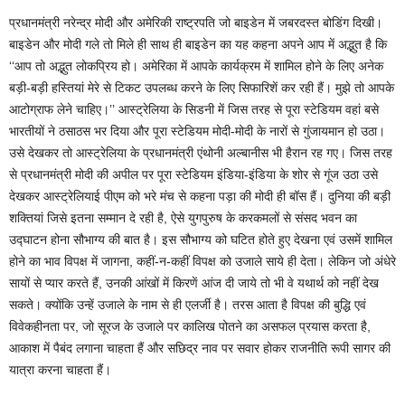
प्रधानमंत्री नरेन्द्र मोदी और अमेरिकी राष्ट्रपति जो बाइडेन में जबरदस्त बोडिंग दिखी।
बाइडेन और मोदी गले तो मिले ही साथ ही बाइडेन का यह कहना अपने आप में अद्भुत है कि
‘‘आप तो अद्भुत लोकप्रिय हो। अमेरिका में आपके कार्यक्रम में शामिल होने के लिए अनेक
बड़ी-बड़ी हस्तियां मेरे से टिकट उपलब्ध करने के लिए सिफारिशें कर रही हैं। मुझे तो आपके
आटोग्राफ लेने चाहिए।’’ आस्ट्रेलिया के सिडनी में जिस तरह से पूरा स्टेडियम वहां बसे
भारतीयों ने ठसाठस भर दिया और पूरा स्टेडियम मोदी-मोदी के नारों से गुंजायमान हो उठा।
उसे देखकर तो आस्ट्रेलिया के प्रधानमंत्री एंथोनी अल्बानीस भी हैरान रह गए। जिस तरह
से प्रधानमंत्री मोदी की अपील पर पूरा स्टेडियम इंडिया-इंडिया के शोर से गूंज उठा उसे
देखकर आस्ट्रेलियाई पीएम को भरे मंच से कहना पड़ा की मोदी ही बॉस हैं। दुनिया की बड़ी
शक्तियां जिसे इतना सम्मान दे रही है, ऐसे युगपुरुष के करकमलों से संसद भवन का
उद्घाटन होना सौभाग्य की बात है। इस सौभाग्य को घटित होते हुए देखना एवं उसमें शामिल
होने का भाव विपक्ष में जागना, कहीं-न-कहीं विपक्ष को उजाले साये ही देता। लेकिन जो अंधेरे
सायों से प्यार करते हैं, उनकी आंखों में किरणें आंज दी जाये तो भी वे यथार्थ को नहीं देख
सकते। क्योंकि उन्हें उजाले के नाम से ही एलर्जी है। तरस आता है विपक्ष की बुद्धि एवं
विवेकहीनता पर, जो सूरज के उजाले पर कालिख पोतने का असफल प्रयास करता है,
आकाश में पैबंद लगाना चाहता हैं और सछिद्र नाव पर सवार होकर राजनीति रूपी सागर की
यात्रा करना चाहता हैं।