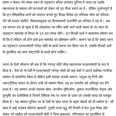
समय न केवल नये संसद भवन के उद्घाटन बल्कि लगातार दुनिया में भारत एवं उसके
महानायक के सम्मान की घटनाओं को लेकर गर्व एवं गौरव करने का है। लेकिन दुर्भाग्यपूर्ण है
कि इन ऐतिहासिक क्षणों को यादगार बनाते हुए विपक्ष विवेक एवं परिपक्व सोच का परिचय
देने की बजाय संकीर्ण, बिखरावमूलक एवं विनाशकारी राजनीति का परिचय दे रहा है। अब
यह लगभग तय हो चुका है कि लोकतंत्र का मंदिर कही जाने वाली संसद के नए भवन के
उद्घाटन समारोह से विपक्ष के 19 दल गायब रहेेंगे। इन विपक्षी दलों ने बाकायदा घोषणा कर
दी कि वे रविवार को होने वाले इस समारोह का बहिष्कार करेंगे। कारण यह है कि संसद भवन
का उद्घाटन प्रधानमंत्री नरेंद्र मोदी के हाथों करना तय किया गया है, जबकि विपक्षी दलों
के मुताबिक यह काम राष्ट्रपति के हाथों होना चाहिए।
भारत के लिये सौभाग्य की बात है कि नरेन्द्र मोदी जैसा महानायक प्रधानमंत्री के रूप में
मिला है। वैसे तो नौ वर्षों में प्रधानमंत्री नरेन्द्र मोदी को कई देशों ने अपने सर्वाेच्च नागरिक
सम्मान से सम्मानित किया है लेकिन इसी सप्ताह उनकी जापान, पापुआ न्यू गिनी और
आस्ट्रेलिया यात्रा के दौरान उन्हें जो सम्मान मिला, वह हर भारतीय को अभिभूत कर देने
वाला है। यह सम्मान उनके व्यापक सोच, मानवीय दृष्टिकोण, कुशल राजनीतिक नेतृत्व और
दूरदृष्टि का प्रतिबिम्ब है जिसने वैश्विक मंच पर भारत के उदय एवं उसकी साख को मजबूत
किया है। यह सम्मान दुनिया भर के देशों के साथ भारत के बढ़ते संबंधों को भी दर्शाता है। सौ
साल में आई भयंकर कोरोना महामारी, दूसरी तरफ युद्ध की स्थिति में बंटा हुआ विश्व और
संकट भरे माहौल को प्रधानमंत्री मोदी ने जिस कुशलता, परिपक्वता एवं दूरदर्शिता से