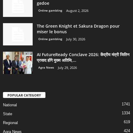
gedoe
Online gambling
August 2, 2026
The Green Knight et Sakura Dragon pour
miser le bonus
Online gambling
July 30, 2026
AI FutureReady Conclave 2026: केंद्रीय मंत्री जितिन
प्रसाद होंगे मुख्य अतिथि,...
Agra News
July 29, 2026
POPULAR CATEGORY
1741
National
1334
State
619
Regional
424
Agra News