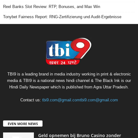
Reel Banks Slot Review: RTP, Bonuses, and Max Win
Tonybet Fairness Report: RNG-Zertifizierung und Audit-Ergebnisse
TBI9 is a leading brand in media industry working in print & electronic
media & TBI9 is a national news hindi channel & The Black Ink is our
Hindi Daily Newspaper which is published from Agra Uttar Pradesh.
Contact us:
tbi9.com@gmail.comtbi9.com@gmail.com
EVEN MORE NEWS
Geld opnemen bij Bruno Casino zonder