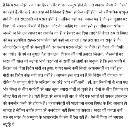
है कि प्रधानमंत्री सदन का हिस्सा और शासन प्रमुख होने के नाते अक्सर विपक्ष के निशाने
पर रहते हैं और उन्हें उस तरह की निर्विवाद हैसियत हासिल नहीं होती, जो संवैधानिक प्रमुख
होने के नाते राष्ट्रपति को प्राप्त होती है। लेकिन यहां बड़ा सवाल यह है कि इस सुझाव पर
विपक्ष को सामान्य स्थिति में कितना जोर देना चाहिए था। क्या इसे इस सीमा तक खींचना
जरूरी था कि उस आधार पर समारोह का ही बहिष्कार कर दिया जाए? निश्चित रूप से विपक्ष
की यह हठधर्मिता सहज-स्वाभाविक नहीं कही जा सकती। यह इस बात का सबूत है कि
लोकतांत्रिक मूल्यों को मजबूती देने की बजाय प्रधानमंत्री का विरोध ही विपक्ष की नियति
बन गयी। नौ वर्ष का कुशल देश संचालन, विकास की नयी इबारत लिखना, विश्वमंचों पर
भारत की साख को बढ़ाना आदि घटनाओं के साक्षी रहे लोगों का अनुभव है कि इस अवधि में
जितना एवं जैसा विरोध मोदी का हुआ, शायद पहले कभी किसी प्रधानमंत्री का नहीं हुआ।
मोदी का विरोध कोई नयी बात नहीं है। आश्चर्य इस बात का है कि विरोध की तीव्रता एवं
दीर्घता के बावजूद मोदी के अस्तित्व पर कोई आंच नहीं आयी। हां, इन स्थितियों सेे सत्ता पक्ष
और विपक्ष के बीच मतभेदों की खाई बहुत ज्यादा चौड़ी हो चुकी है। दोनों के बीच विश्वास का
संकट पैदा हो गया है। यही चिंता की सबसे बड़ी बात है और एक आदर्श एवं सफल लोकतंत्र
को कमजोर करने की द्योतक हैं। प्रधानमंत्री की आलोचना करना विपक्ष के लिए आसान हो
सकता है लेकिन उनके त्याग को नजरंदाज नहीं किया जा सकता। भारत की जनता उन्हें
एक नए भारत के अभ्युदय के आधारस्तंभ के रूप में देख रही है। ऐसे में विपक्ष को भगवान
सद्बुद्धि दें।